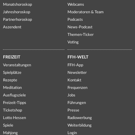
Monatshoroskop
Webcams
Jahreshoroskop
Moderatoren & Team
Partnerhoroskop
Podcasts
Aszendent
News-Podcast
Themen-Ticker
Voting
FREIZEIT
FFH-WELT
Veranstaltungen
FFH-App
Spielplätze
Newsletter
Rezepte
Kontakt
Meditation
Frequenzen
Ausflugsziele
Jobs
Freizeit-Tipps
Führungen
Ticketshop
Presse
Lotto Hessen
Radiowerbung
Spiele
Weiterbildung
Mahjong
Login