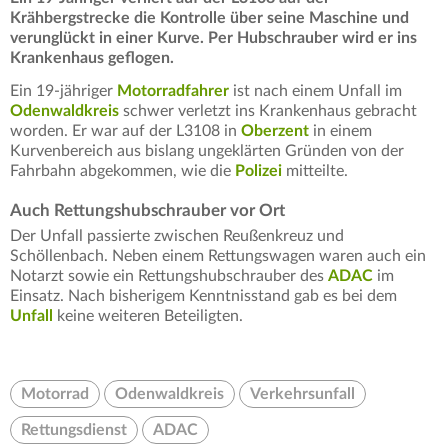
Krähbergstrecke die Kontrolle über seine Maschine und
verunglückt in einer Kurve. Per Hubschrauber wird er ins
Krankenhaus geflogen.
Ein 19-jähriger
Motorradfahrer
ist nach einem Unfall im
Odenwaldkreis
schwer verletzt ins Krankenhaus gebracht
worden. Er war auf der L3108 in
Oberzent
in einem
Kurvenbereich aus bislang ungeklärten Gründen von der
Fahrbahn abgekommen, wie die
Polizei
mitteilte.
Auch Rettungshubschrauber vor Ort
Der Unfall passierte zwischen Reußenkreuz und
Schöllenbach. Neben einem Rettungswagen waren auch ein
Notarzt sowie ein Rettungshubschrauber des
ADAC
im
Einsatz. Nach bisherigem Kenntnisstand gab es bei dem
Unfall
keine weiteren Beteiligten.
Motorrad
Odenwaldkreis
Verkehrsunfall
Rettungsdienst
ADAC