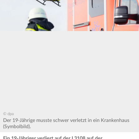
© dpa
Der 19-Jährige musste schwer verletzt in ein Krankenhaus
(Symbolbild).
Ein 19-Jähriger verliert auf der L3108 auf der