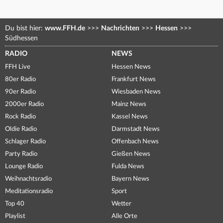
Du bist hier:
www.FFH.de
>>>
Nachrichten
>>>
Hessen
>>>
Südhessen
RADIO
NEWS
FFH Live
Hessen News
80er Radio
Frankfurt News
90er Radio
Wiesbaden News
2000er Radio
Mainz News
Rock Radio
Kassel News
Oldie Radio
Darmstadt News
Schlager Radio
Offenbach News
Party Radio
Gießen News
Lounge Radio
Fulda News
Weihnachtsradio
Bayern News
Meditationsradio
Sport
Top 40
Wetter
Playlist
Alle Orte