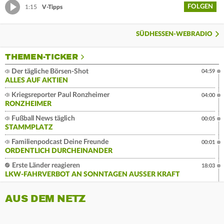
FOLGEN
1:15
V-Tipps
SÜDHESSEN-WEBRADIO
THEMEN-TICKER
Der tägliche Börsen-Shot
04:59
ALLES AUF AKTIEN
Kriegsreporter Paul Ronzheimer
04:00
RONZHEIMER
Fußball News täglich
00:05
STAMMPLATZ
Familienpodcast Deine Freunde
00:01
ORDENTLICH DURCHEINANDER
Erste Länder reagieren
18:03
LKW-FAHRVERBOT AN SONNTAGEN AUSSER KRAFT
AUS DEM NETZ