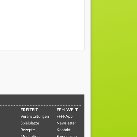
FREIZEIT
FFH-WELT
Veranstaltungen
FFH-App
Spielplätze
Newsletter
Rezepte
Kontakt
Meditation
Frequenzen