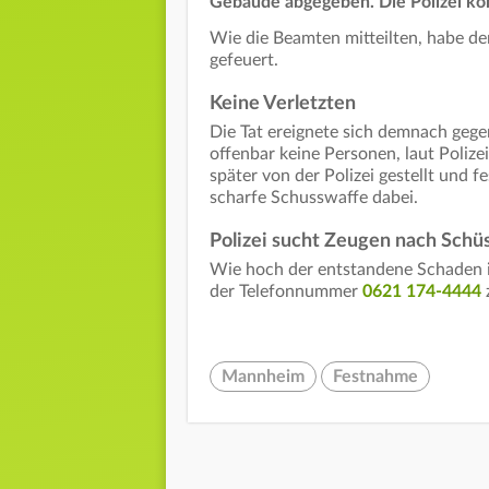
Gebäude abgegeben. Die Polizei ko
Wie die Beamten mitteilten, habe d
gefeuert.
Keine Verletzten
Die Tat ereignete sich demnach ge
offenbar keine Personen, laut Poliz
später von der Polizei gestellt und
scharfe Schusswaffe dabei.
Polizei sucht Zeugen nach Schü
Wie hoch der entstandene Schaden ist
der Telefonnummer
0621 174-4444
Mannheim
Festnahme