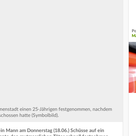
Po
M
Innenstadt einen 25-Jährigen festgenommen, nachdem
chossen hatte (Symbolbild).
in Mann am Donnerstag (18.06.) Schüsse auf ein