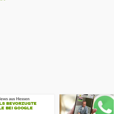
ews aus Hessen
ALS BEVORZUGTE
LE BEI GOOGLE