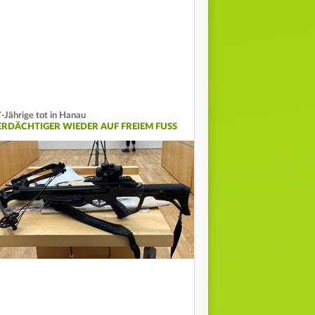
-Jährige tot in Hanau
ERDÄCHTIGER WIEDER AUF FREIEM FUSS