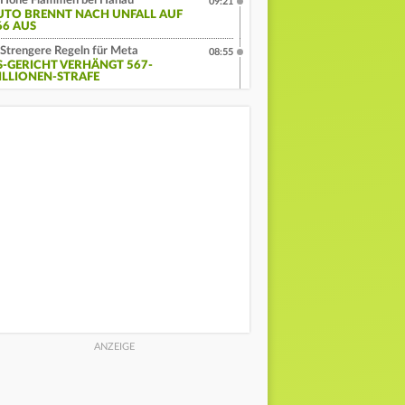
Hohe Flammen bei Hanau
09:21
UTO BRENNT NACH UNFALL AUF
66 AUS
Strengere Regeln für Meta
08:55
S-GERICHT VERHÄNGT 567-
ILLIONEN-STRAFE