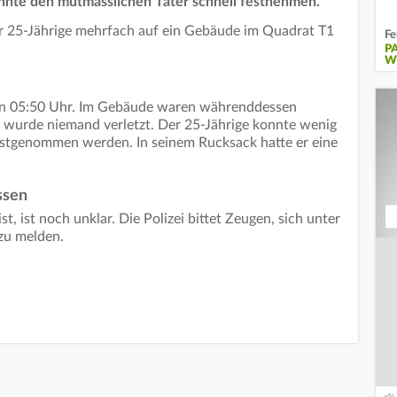
nnte den mutmasslichen Täter schnell festnehmen.
er 25-Jährige mehrfach auf ein Gebäude im Quadrat T1
Fe
P
W
gen 05:50 Uhr. Im Gebäude waren währenddessen
ei wurde niemand verletzt. Der 25-Jährige konnte wenig
 festgenommen werden. In seinem Rucksack hatte er eine
ssen
, ist noch unklar. Die Polizei bittet Zeugen, sich unter
zu melden.