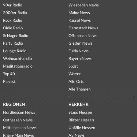
90er Radio
Wiesbaden News
2000er Radio
Mainz News
Rock Radio
Kassel News
Oldie Radio
Darmstadt News
Schlager Radio
Offenbach News
Party Radio
Gießen News
Lounge Radio
Fulda News
Weihnachtsradio
Bayern News
Meditationsradio
Sport
Top 40
Wetter
Playlist
Alle Orte
Alle Themen
REGIONEN
VERKEHR
Nordhessen News
Staus Hessen
Osthessen News
Blitzer Hessen
Mittelhessen News
Unfälle Hessen
Rhein-Main News
A3 News