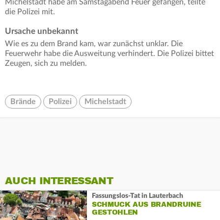
Michelstadt habe am Samstagabend Feuer gefangen, teilte
die Polizei mit.
Ursache unbekannt
Wie es zu dem Brand kam, war zunächst unklar. Die
Feuerwehr habe die Ausweitung verhindert. Die Polizei bittet
Zeugen, sich zu melden.
Brände
Polizei
Michelstadt
AUCH INTERESSANT
Fassungslos-Tat in Lauterbach
SCHMUCK AUS BRANDRUINE
GESTOHLEN