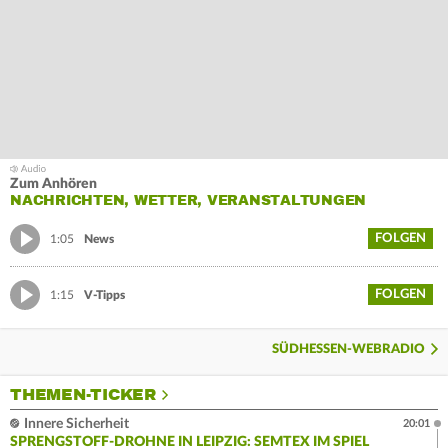
Zum Anhören
NACHRICHTEN, WETTER, VERANSTALTUNGEN
FOLGEN
1:05
News
FOLGEN
1:15
V-Tipps
SÜDHESSEN-WEBRADIO
THEMEN-TICKER
Innere Sicherheit
20:01
SPRENGSTOFF-DROHNE IN LEIPZIG: SEMTEX IM SPIEL