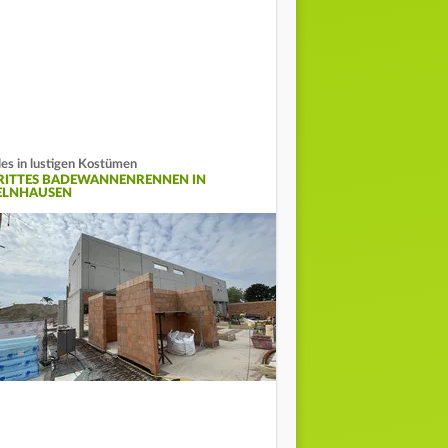
les in lustigen Kostümen
RITTES BADEWANNENRENNEN IN
ELNHAUSEN