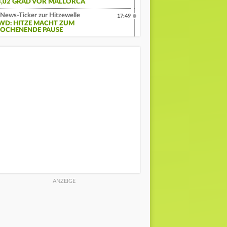
3,02 GRAD VOR MALLORCA
News-Ticker zur Hitzewelle
17:49
WD: HITZE MACHT ZUM
OCHENENDE PAUSE