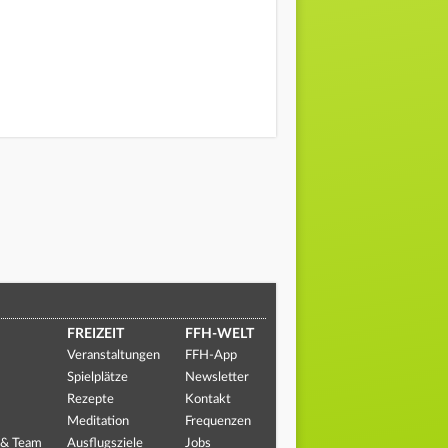
FREIZEIT
FFH-WELT
Veranstaltungen
FFH-App
Spielplätze
Newsletter
Rezepte
Kontakt
Meditation
Frequenzen
 & Team
Ausflugsziele
Jobs