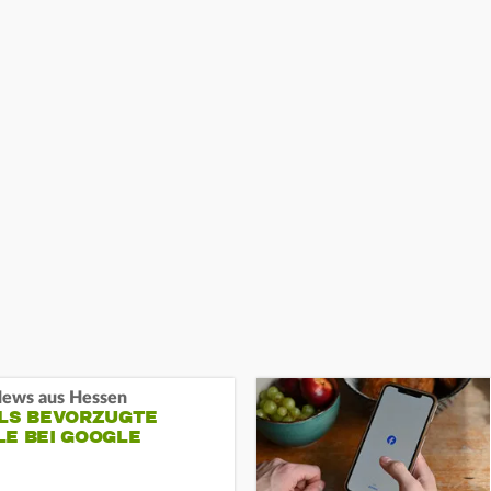
ews aus Hessen
ALS BEVORZUGTE
LE BEI GOOGLE