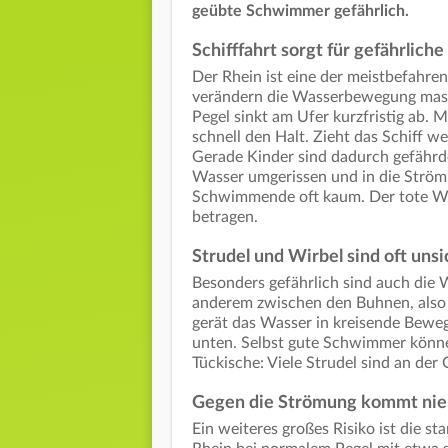
geübte Schwimmer gefährlich.
Schifffahrt sorgt für gefährlich
Der Rhein ist eine der meistbefahre
verändern die Wasserbewegung massi
Pegel sinkt am Ufer kurzfristig ab.
schnell den Halt. Zieht das Schiff w
Gerade Kinder sind dadurch gefährd
Wasser umgerissen und in die Strö
Schwimmende oft kaum. Der tote Win
betragen.
Strudel und Wirbel sind oft unsi
Besonders gefährlich sind auch die 
anderem zwischen den Buhnen, also 
gerät das Wasser in kreisende Bewe
unten. Selbst gute Schwimmer könne
Tückische: Viele Strudel sind an de
Gegen die Strömung kommt ni
Ein weiteres großes Risiko ist die s