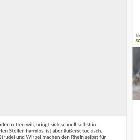
Ne
S
n retten will, bringt sich schnell selbst in
len Stellen harmlos, ist aber äußerst tückisch.
 Strudel und Wirbel machen den Rhein selbst für