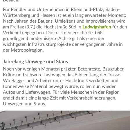
Für Pendler und Unternehmen in Rheinland-Pfalz, Baden-
Württemberg und Hessen ist es ein lang erwarteter Moment:
Nach Jahren des Bauens, Umleitens und Improvisierens wird
am Freitag (3.7.) die Hochstraße Süd in
Ludwigshafen
für den
Verkehr freigegeben. Die teils neu errichtete, teils
grundlegend modernisierte Achse gilt als eines der
wichtigsten Infrastrukturprojekte der vergangenen Jahre in
der Metropolregion.
Jahrelang Umwege und Staus
Noch vor wenigen Monaten prägten Betonreste, Baugruben,
Kräne und schwere Lastwagen das Bild entlang der Trasse.
Wo Bagger und Arbeiter unter Hochdruck werkelten und
tonnenweise Material bewegt wurde, rollen nun wieder
Autos und Lieferwagen. Für viele Menschen in der Region
endet damit eine lange Zeit mit Verkehrsbehinderungen,
Umwegen und Staus.