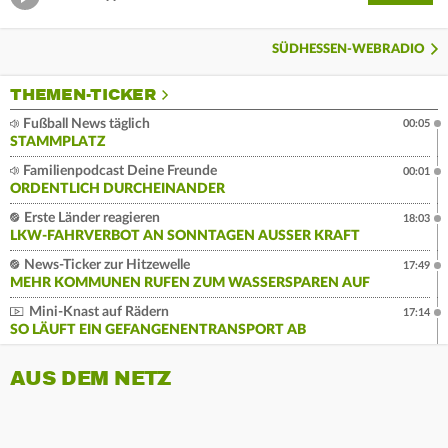
SÜDHESSEN-WEBRADIO
THEMEN-TICKER
Fußball News täglich
00:05
STAMMPLATZ
Familienpodcast Deine Freunde
00:01
ORDENTLICH DURCHEINANDER
Erste Länder reagieren
18:03
LKW-FAHRVERBOT AN SONNTAGEN AUSSER KRAFT
News-Ticker zur Hitzewelle
17:49
MEHR KOMMUNEN RUFEN ZUM WASSERSPAREN AUF
Mini-Knast auf Rädern
17:14
SO LÄUFT EIN GEFANGENENTRANSPORT AB
AUS DEM NETZ