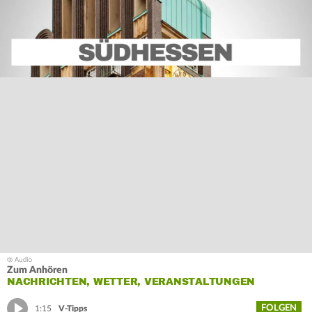
Zum Anhören
NACHRICHTEN, WETTER, VERANSTALTUNGEN
FOLGEN
1:15
V-Tipps