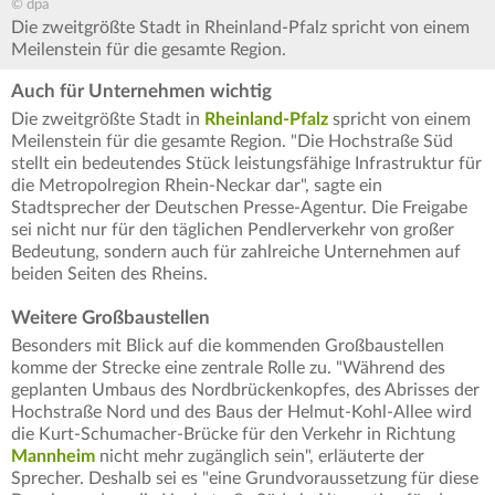
© dpa
Die zweitgrößte Stadt in Rheinland-Pfalz spricht von einem
Meilenstein für die gesamte Region.
Auch für Unternehmen wichtig
Die zweitgrößte Stadt in
Rheinland-Pfalz
spricht von einem
Meilenstein für die gesamte Region. "Die Hochstraße Süd
stellt ein bedeutendes Stück leistungsfähige Infrastruktur für
die Metropolregion Rhein-Neckar dar", sagte ein
Stadtsprecher der Deutschen Presse-Agentur. Die Freigabe
sei nicht nur für den täglichen Pendlerverkehr von großer
Bedeutung, sondern auch für zahlreiche Unternehmen auf
beiden Seiten des Rheins.
Weitere Großbaustellen
Besonders mit Blick auf die kommenden Großbaustellen
komme der Strecke eine zentrale Rolle zu. "Während des
geplanten Umbaus des Nordbrückenkopfes, des Abrisses der
Hochstraße Nord und des Baus der Helmut-Kohl-Allee wird
die Kurt-Schumacher-Brücke für den Verkehr in Richtung
Mannheim
nicht mehr zugänglich sein", erläuterte der
Sprecher. Deshalb sei es "eine Grundvoraussetzung für diese