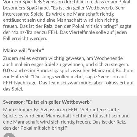
Vor dem Spiel ließ Svensson durchblicken, dass er am Pokal
besonders Spaß habe. "Es ist ein geiler Wettbewerb. Sehr
interessante Spiele. Es wird eine Mannschaft richtig
enttäuscht sein und eine Mannschaft wird sich richtig
freuen. Das ist der Reiz, den der Pokal mit sich bringt", sagte
der Mainz-Trainer zu FFH. Das Viertelfinale solle auf jeden
Fall erreicht werden.
Mainz will "mehr"
Zudem sei es extrem wichtig gewesen, am Wochenende
auch mal ein enges Spiel zu gewinnen, und sich zu steigern.
0:0 stand es im Bundesligaspiel zwischen Mainz und Bochum
zur Halbzeit. "Die Jungs wollen mehr", sagte Svensson auf
FFH-Nachfrage. Das Team sei zwar müde, aber fokussiert auf
das Spiel.
Svensson: "Es ist ein geiler Wettbewerb"
Mainz-Trainer Bo Svensson zu FFH: "Sehr interessante
Spiele. Es wird eine Mannschaft richtig enttäuscht sein und
eine Mannschaft wird sich richtig freuen. Das ist der Reiz,
den der Pokal mit sich bringt."