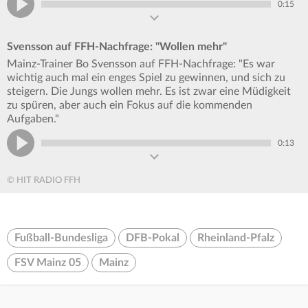
0:15
Svensson auf FFH-Nachfrage: "Wollen mehr"
Mainz-Trainer Bo Svensson auf FFH-Nachfrage: "Es war
wichtig auch mal ein enges Spiel zu gewinnen, und sich zu
steigern. Die Jungs wollen mehr. Es ist zwar eine Müdigkeit
zu spüren, aber auch ein Fokus auf die kommenden
Aufgaben."
0:13
© HIT RADIO FFH
Fußball-Bundesliga
DFB-Pokal
Rheinland-Pfalz
FSV Mainz 05
Mainz