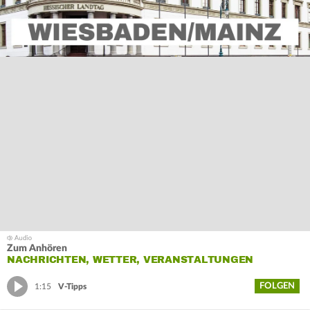
Zum Anhören
NACHRICHTEN, WETTER, VERANSTALTUNGEN
FOLGEN
1:15
V-Tipps