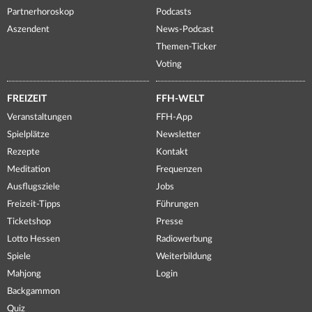
Partnerhoroskop
Podcasts
Aszendent
News-Podcast
Themen-Ticker
Voting
FREIZEIT
FFH-WELT
Veranstaltungen
FFH-App
Spielplätze
Newsletter
Rezepte
Kontakt
Meditation
Frequenzen
Ausflugsziele
Jobs
Freizeit-Tipps
Führungen
Ticketshop
Presse
Lotto Hessen
Radiowerbung
Spiele
Weiterbildung
Mahjong
Login
Backgammon
Quiz