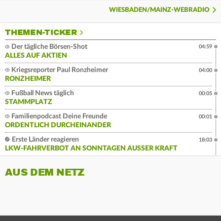
WIESBADEN/MAINZ-WEBRADIO
THEMEN-TICKER
Der tägliche Börsen-Shot
04:59
ALLES AUF AKTIEN
Kriegsreporter Paul Ronzheimer
04:00
RONZHEIMER
Fußball News täglich
00:05
STAMMPLATZ
Familienpodcast Deine Freunde
00:01
ORDENTLICH DURCHEINANDER
Erste Länder reagieren
18:03
LKW-FAHRVERBOT AN SONNTAGEN AUSSER KRAFT
AUS DEM NETZ