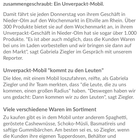
zusammengeschraubt: Ein Unverpackt-Mobil.
Damit fährt sie jeden Donnerstag von ihrem Geschäft in
Nieder-Olm auf den Wochenmarkt in Eltville am Rhein. Über
300 Produkte bietet sie auf dem Wochenmarkt an, in ihrem
Unverpackt-Geschäft in Nieder-Olm hat sie sogar über 1.000
Produkte. "Es ist aber auch möglich, dass die Kunden Waren
bei uns im Laden vorbestellen und wir bringen sie dann auf
den Markt", sagt Gabriela Ziegler im Gespräch mit unserem
Reporter.
Unverpackt-Mobil "kommt zu den Leuten"
Die Idee, mit einem Mobil loszufahren, reifte, als Gabriela
Ziegler und ihr Team merkten, dass "die Leute, die zu uns
kommen, einen großen Radius" haben. "Deswegen haben wir
uns gedacht: Dann kommen wir zu den Leuten", sagt Ziegler.
Viele verschiedene Waren im Sortiment
Zu kaufen gibt es in dem Mobil unter anderem Spaghetti,
geröstete Cashewnüsse, Schoko-Müsli, Basmatireis und
saftige Gummibärchen. Am besten sei es, so Ziegler, wenn
die Kunden ihre eigenen Tupperdosen, Behälter und