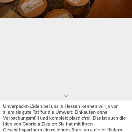
0
seconds
of
0
seconds
Unverpackt-Läden bei uns in Hessen kennen wir ja vor
allem als gute Tat für die Umwelt: Einkaufen ohne
Verpackungsmüll und komplett plastikfrei.
Das ist auch die
Idee von Gabriela Ziegler: Sie hat mit ihren
Geschäftspartnern ein rollendes Start-up auf vier Rädern