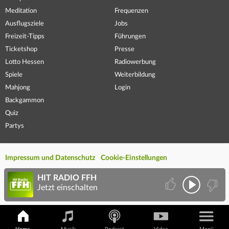
Meditation
Frequenzen
Ausflugsziele
Jobs
Freizeit-Tipps
Führungen
Ticketshop
Presse
Lotto Hessen
Radiowerbung
Spiele
Weiterbildung
Mahjong
Login
Backgammon
Quiz
Partys
Impressum und Datenschutz
Cookie-Einstellungen
HIT RADIO FFH
Jetzt einschalten