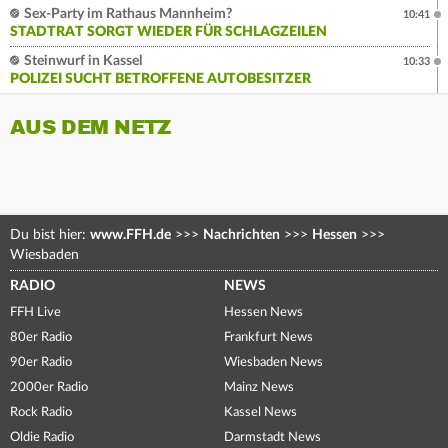
Sex-Party im Rathaus Mannheim?
10:41
STADTRAT SORGT WIEDER FÜR SCHLAGZEILEN
Steinwurf in Kassel
10:33
POLIZEI SUCHT BETROFFENE AUTOBESITZER
AUS DEM NETZ
Du bist hier:
www.FFH.de
>>>
Nachrichten
>>>
Hessen
>>>
Wiesbaden
RADIO
NEWS
FFH Live
Hessen News
80er Radio
Frankfurt News
90er Radio
Wiesbaden News
2000er Radio
Mainz News
Rock Radio
Kassel News
Oldie Radio
Darmstadt News