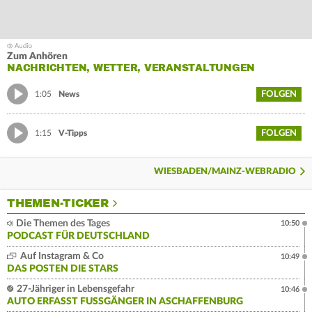
Zum Anhören
NACHRICHTEN, WETTER, VERANSTALTUNGEN
FOLGEN
1:05
News
FOLGEN
1:15
V-Tipps
WIESBADEN/MAINZ-WEBRADIO
THEMEN-TICKER
Die Themen des Tages
10:50
PODCAST FÜR DEUTSCHLAND
Auf Instagram & Co
10:49
DAS POSTEN DIE STARS
27-Jähriger in Lebensgefahr
10:46
AUTO ERFASST FUSSGÄNGER IN ASCHAFFENBURG