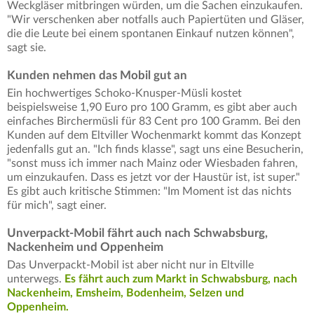
Weckgläser mitbringen würden, um die Sachen einzukaufen.
"Wir verschenken aber notfalls auch Papiertüten und Gläser,
die die Leute bei einem spontanen Einkauf nutzen können",
sagt sie.
Kunden nehmen das Mobil gut an
Ein hochwertiges Schoko-Knusper-Müsli kostet
beispielsweise 1,90 Euro pro 100 Gramm, es gibt aber auch
einfaches Birchermüsli für 83 Cent pro 100 Gramm. Bei den
Kunden auf dem Eltviller Wochenmarkt kommt das Konzept
jedenfalls gut an. "Ich finds klasse", sagt uns eine Besucherin,
"sonst muss ich immer nach Mainz oder Wiesbaden fahren,
um einzukaufen. Dass es jetzt vor der Haustür ist, ist super."
Es gibt auch kritische Stimmen: "Im Moment ist das nichts
für mich", sagt einer.
Unverpackt-Mobil fährt auch nach Schwabsburg,
Nackenheim und Oppenheim
Das Unverpackt-Mobil ist aber nicht nur in Eltville
unterwegs.
Es fährt auch zum Markt in Schwabsburg, nach
Nackenheim, Emsheim, Bodenheim, Selzen und
Oppenheim.