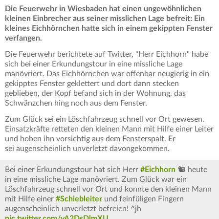
Die Feuerwehr in Wiesbaden hat einen ungewöhnlichen
kleinen Einbrecher aus seiner misslichen Lage befreit: Ein
kleines Eichhörnchen hatte sich in einem gekippten Fenster
verfangen.
Die Feuerwehr berichtete auf Twitter, "Herr Eichhorn" habe
sich bei einer Erkundungstour in eine missliche Lage
manövriert. Das Eichhörnchen war offenbar neugierig in ein
gekipptes Fenster geklettert und dort dann stecken
geblieben, der Kopf befand sich in der Wohnung, das
Schwänzchen hing noch aus dem Fenster.
Zum Glück sei ein Löschfahrzeug schnell vor Ort gewesen.
Einsatzkräfte retteten den kleinen Mann mit Hilfe einer Leiter
und hoben ihn vorsichtig aus dem Fensterspalt. Er
sei augenscheinlich unverletzt davongekommen.
Bei einer Erkundungstour hat sich Herr
#Eichhorn
🐿 heute
in eine missliche Lage manövriert. Zum Glück war ein
Löschfahrzeug schnell vor Ort und konnte den kleinen Mann
mit Hilfe einer
#Schiebleiter
und feinfüligen Fingern
augenscheinlich unverletzt befreien! ^jh
pic.twitter.com/yA2DsDlmXU