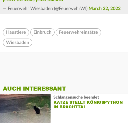
— Feuerwehr Wiesbaden (@FeuerwehrWI)
March 22, 2022
Haustiere
Einbruch
Feuerwehreinsätze
Wiesbaden
AUCH INTERESSANT
Schlangensuche beendet
KATZE STELLT KÖNIGSPYTHON
IN BRACHTTAL