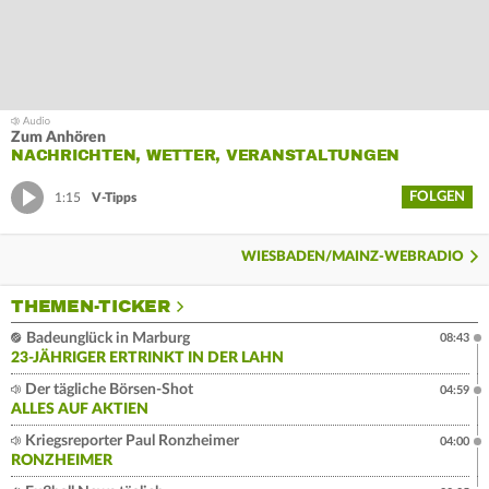
Zum Anhören
NACHRICHTEN, WETTER, VERANSTALTUNGEN
FOLGEN
1:15
V-Tipps
WIESBADEN/MAINZ-WEBRADIO
THEMEN-TICKER
Badeunglück in Marburg
08:43
23-JÄHRIGER ERTRINKT IN DER LAHN
Der tägliche Börsen-Shot
04:59
ALLES AUF AKTIEN
Kriegsreporter Paul Ronzheimer
04:00
RONZHEIMER