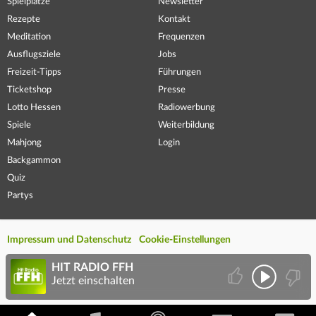
Spielplätze
Newsletter
Rezepte
Kontakt
Meditation
Frequenzen
Ausflugsziele
Jobs
Freizeit-Tipps
Führungen
Ticketshop
Presse
Lotto Hessen
Radiowerbung
Spiele
Weiterbildung
Mahjong
Login
Backgammon
Quiz
Partys
Impressum und Datenschutz
Cookie-Einstellungen
HIT RADIO FFH
Jetzt einschalten