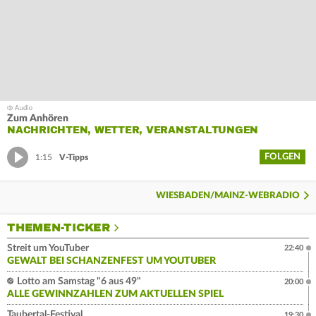
Zum Anhören
NACHRICHTEN, WETTER, VERANSTALTUNGEN
FOLGEN
1:15
V-Tipps
WIESBADEN/MAINZ-WEBRADIO
THEMEN-TICKER
Streit um YouTuber
22:40
GEWALT BEI SCHANZENFEST UM YOUTUBER
Lotto am Samstag "6 aus 49"
20:00
ALLE GEWINNZAHLEN ZUM AKTUELLEN SPIEL
Taubertal-Festival
19:30