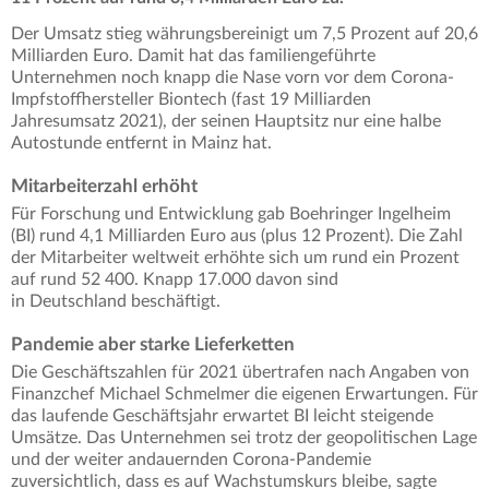
Der Umsatz stieg währungsbereinigt um 7,5 Prozent auf 20,6
Milliarden Euro. Damit hat das familiengeführte
Unternehmen noch knapp die Nase vorn vor dem Corona-
Impfstoffhersteller Biontech (fast 19 Milliarden
Jahresumsatz 2021), der seinen Hauptsitz nur eine halbe
Autostunde entfernt in Mainz hat.
Mitarbeiterzahl erhöht
Für Forschung und Entwicklung gab Boehringer Ingelheim
(BI) rund 4,1 Milliarden Euro aus (plus 12 Prozent). Die Zahl
der Mitarbeiter weltweit erhöhte sich um rund ein Prozent
auf rund 52 400. Knapp 17.000 davon sind
in Deutschland beschäftigt.
Pandemie aber starke Lieferketten
Die Geschäftszahlen für 2021 übertrafen nach Angaben von
Finanzchef Michael Schmelmer die eigenen Erwartungen. Für
das laufende Geschäftsjahr erwartet BI leicht steigende
Umsätze. Das Unternehmen sei trotz der geopolitischen Lage
und der weiter andauernden Corona-Pandemie
zuversichtlich, dass es auf Wachstumskurs bleibe, sagte