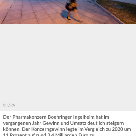
© DPA
Der Pharmakonzern Boehringer Ingelheim hat im
vergangenen Jahr Gewinn und Umsatz deutlich steigern
können. Der Konzerngewinn legte im Vergleich zu 2020 um
11 Prozent auf rund 3,4 Milliarden Euro zu.