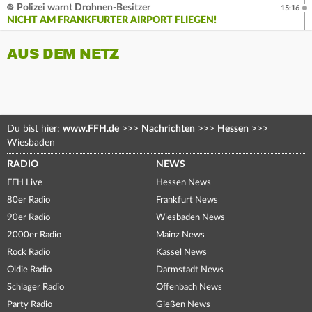
Polizei warnt Drohnen-Besitzer
15:16
NICHT AM FRANKFURTER AIRPORT FLIEGEN!
AUS DEM NETZ
Du bist hier:
www.FFH.de
>>>
Nachrichten
>>>
Hessen
>>>
Wiesbaden
RADIO
NEWS
FFH Live
Hessen News
80er Radio
Frankfurt News
90er Radio
Wiesbaden News
2000er Radio
Mainz News
Rock Radio
Kassel News
Oldie Radio
Darmstadt News
Schlager Radio
Offenbach News
Party Radio
Gießen News