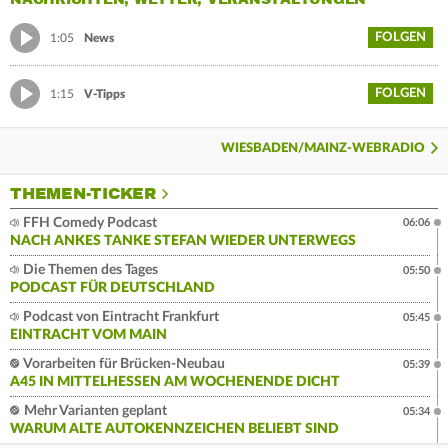
FOLGEN
1:05
News
FOLGEN
1:15
V-Tipps
WIESBADEN/MAINZ-WEBRADIO
THEMEN-TICKER
FFH Comedy Podcast
06:06
NACH ANKES TANKE STEFAN WIEDER UNTERWEGS
Die Themen des Tages
05:50
PODCAST FÜR DEUTSCHLAND
Podcast von Eintracht Frankfurt
05:45
EINTRACHT VOM MAIN
Vorarbeiten für Brücken-Neubau
05:39
A45 IN MITTELHESSEN AM WOCHENENDE DICHT
Mehr Varianten geplant
05:34
WARUM ALTE AUTOKENNZEICHEN BELIEBT SIND