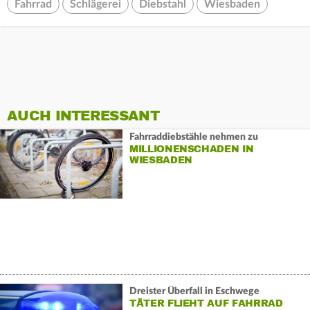
Fahrrad
Schlägerei
Diebstahl
Wiesbaden
AUCH INTERESSANT
Fahrraddiebstähle nehmen zu
MILLIONENSCHADEN IN
WIESBADEN
Dreister Überfall in Eschwege
TÄTER FLIEHT AUF FAHRRAD