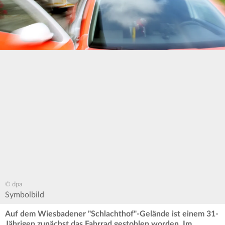
© dpa
Symbolbild
Auf dem Wiesbadener "Schlachthof"-Gelände ist einem 31-
Jährigen zunächst das Fahrrad gestohlen worden. Im