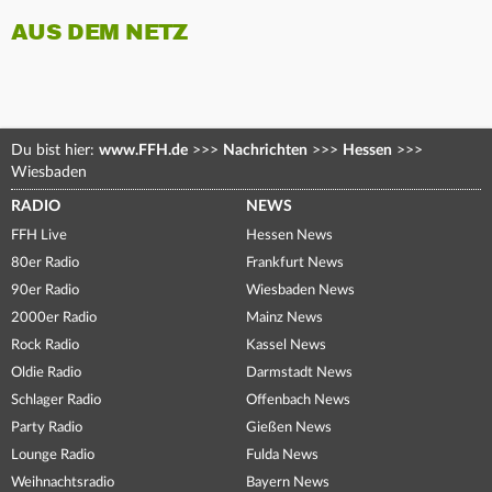
AUS DEM NETZ
Du bist hier:
www.FFH.de
>>>
Nachrichten
>>>
Hessen
>>>
Wiesbaden
RADIO
NEWS
FFH Live
Hessen News
80er Radio
Frankfurt News
90er Radio
Wiesbaden News
2000er Radio
Mainz News
Rock Radio
Kassel News
Oldie Radio
Darmstadt News
Schlager Radio
Offenbach News
Party Radio
Gießen News
Lounge Radio
Fulda News
Weihnachtsradio
Bayern News