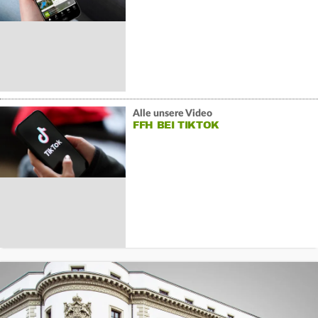
Alle unsere Video
FFH BEI TIKTOK