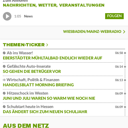
Zum Anhören
NACHRICHTEN, WETTER, VERANSTALTUNGEN
FOLGEN
1:05
News
WIESBADEN/MAINZ-WEBRADIO
THEMEN-TICKER
Ab ins Wasser!
06:58
EBERSTÄDTER MÜHLTALBAD ENDLICH WIEDER AUF
Gefälschte Auto-Inserate
06:14
SO GEHEN DIE BETRÜGER VOR
Wirtschaft, Politik & Finanzen
06:13
HANDELSBLATT MORNING BRIEFING
Hitzeschock im Westen
06:09
JUNI UND JULI WAREN SO WARM WIE NOCH NIE
Schulstart heute in Hessen
06:09
DAS ÄNDERT SICH ZUM NEUEN SCHULJAHR
AUS DEM NETZ