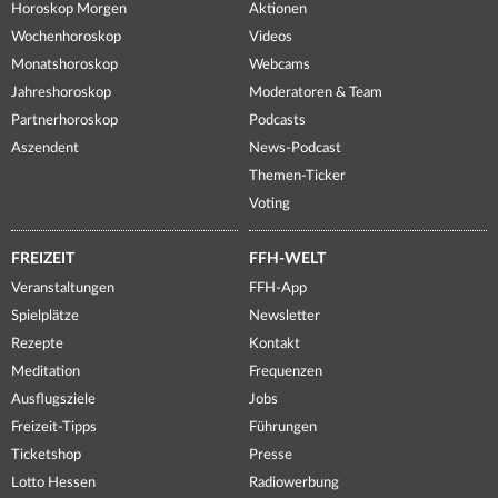
Horoskop Morgen
Aktionen
Wochenhoroskop
Videos
Monatshoroskop
Webcams
Jahreshoroskop
Moderatoren & Team
Partnerhoroskop
Podcasts
Aszendent
News-Podcast
Themen-Ticker
Voting
FREIZEIT
FFH-WELT
Veranstaltungen
FFH-App
Spielplätze
Newsletter
Rezepte
Kontakt
Meditation
Frequenzen
Ausflugsziele
Jobs
Freizeit-Tipps
Führungen
Ticketshop
Presse
Lotto Hessen
Radiowerbung