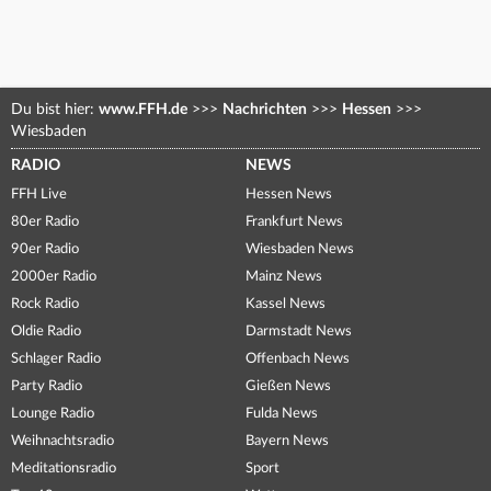
Du bist hier:
www.FFH.de
>>>
Nachrichten
>>>
Hessen
>>>
Wiesbaden
RADIO
NEWS
FFH Live
Hessen News
80er Radio
Frankfurt News
90er Radio
Wiesbaden News
2000er Radio
Mainz News
Rock Radio
Kassel News
Oldie Radio
Darmstadt News
Schlager Radio
Offenbach News
Party Radio
Gießen News
Lounge Radio
Fulda News
Weihnachtsradio
Bayern News
Meditationsradio
Sport