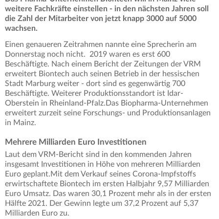
weitere Fachkräfte einstellen - in den nächsten Jahren soll
die Zahl der Mitarbeiter von jetzt knapp 3000 auf 5000
wachsen.
Einen genaueren Zeitrahmen nannte eine Sprecherin am
Donnerstag noch nicht. 2019 waren es erst 600
Beschäftigte. Nach einem Bericht der Zeitungen der VRM
erweitert Biontech auch seinen Betrieb in der hessischen
Stadt Marburg weiter - dort sind es gegenwärtig 700
Beschäftigte. Weiterer Produktionsstandort ist Idar-
Oberstein in Rheinland-Pfalz.Das Biopharma-Unternehmen
erweitert zurzeit seine Forschungs- und Produktionsanlagen
in Mainz.
Mehrere Milliarden Euro Investitionen
Laut dem VRM-Bericht sind in den kommenden Jahren
insgesamt Investitionen in Höhe von mehreren Milliarden
Euro geplant.Mit dem Verkauf seines Corona-Impfstoffs
erwirtschaftete Biontech im ersten Halbjahr 9,57 Milliarden
Euro Umsatz. Das waren 30,1 Prozent mehr als in der ersten
Hälfte 2021. Der Gewinn legte um 37,2 Prozent auf 5,37
Milliarden Euro zu.