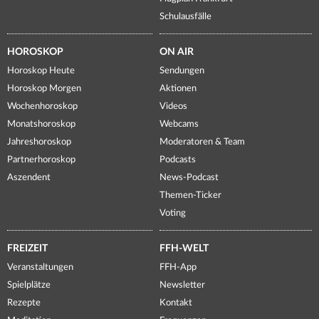
Schulausfälle
HOROSKOP
ON AIR
Horoskop Heute
Sendungen
Horoskop Morgen
Aktionen
Wochenhoroskop
Videos
Monatshoroskop
Webcams
Jahreshoroskop
Moderatoren & Team
Partnerhoroskop
Podcasts
Aszendent
News-Podcast
Themen-Ticker
Voting
FREIZEIT
FFH-WELT
Veranstaltungen
FFH-App
Spielplätze
Newsletter
Rezepte
Kontakt