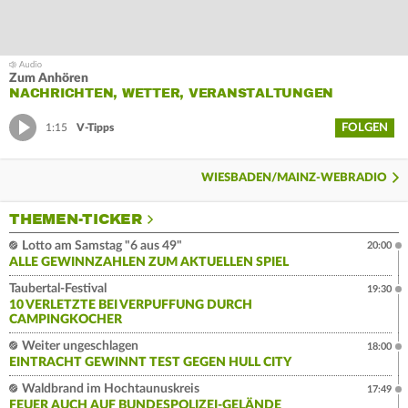
Zum Anhören
NACHRICHTEN, WETTER, VERANSTALTUNGEN
FOLGEN
1:15
V-Tipps
WIESBADEN/MAINZ-WEBRADIO
THEMEN-TICKER
Lotto am Samstag "6 aus 49"
20:00
ALLE GEWINNZAHLEN ZUM AKTUELLEN SPIEL
Taubertal-Festival
19:30
10 VERLETZTE BEI VERPUFFUNG DURCH
CAMPINGKOCHER
Weiter ungeschlagen
18:00
EINTRACHT GEWINNT TEST GEGEN HULL CITY
Waldbrand im Hochtaunuskreis
17:49
FEUER AUCH AUF BUNDESPOLIZEI-GELÄNDE