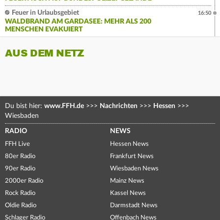
Feuer in Urlaubsgebiet
16:50
WALDBRAND AM GARDASEE: MEHR ALS 200
MENSCHEN EVAKUIERT
AUS DEM NETZ
Du bist hier:
www.FFH.de
>>>
Nachrichten
>>>
Hessen
>>>
Wiesbaden
RADIO
NEWS
FFH Live
Hessen News
80er Radio
Frankfurt News
90er Radio
Wiesbaden News
2000er Radio
Mainz News
Rock Radio
Kassel News
Oldie Radio
Darmstadt News
Schlager Radio
Offenbach News