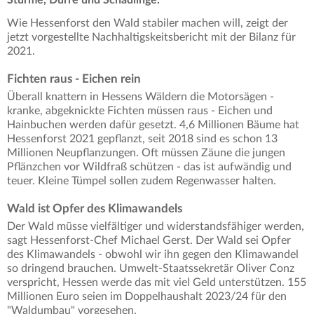
Wie Hessenforst den Wald stabiler machen will, zeigt der
jetzt vorgestellte Nachhaltigskeitsbericht mit der Bilanz für
2021.
Fichten raus - Eichen rein
Überall knattern in Hessens Wäldern die Motorsägen -
kranke, abgeknickte Fichten müssen raus - Eichen und
Hainbuchen werden dafür gesetzt. 4,6 Millionen Bäume hat
Hessenforst 2021 gepflanzt, seit 2018 sind es schon 13
Millionen Neupflanzungen. Oft müssen Zäune die jungen
Pflänzchen vor Wildfraß schützen - das ist aufwändig und
teuer. Kleine Tümpel sollen zudem Regenwasser halten.
Wald ist Opfer des Klimawandels
Der Wald müsse vielfältiger und widerstandsfähiger werden,
sagt Hessenforst-Chef Michael Gerst. Der Wald sei Opfer
des Klimawandels - obwohl wir ihn gegen den Klimawandel
so dringend brauchen. Umwelt-Staatssekretär Oliver Conz
verspricht, Hessen werde das mit viel Geld unterstützen. 155
Millionen Euro seien im Doppelhaushalt 2023/24 für den
"Waldumbau" vorgesehen.