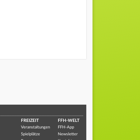
FREIZEIT
FFH-WELT
Veranstaltungen
FFH-App
Spielplätze
Newsletter