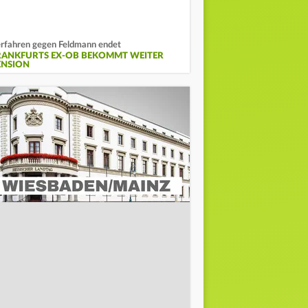
rfahren gegen Feldmann endet
RANKFURTS EX-OB BEKOMMT WEITER
ENSION