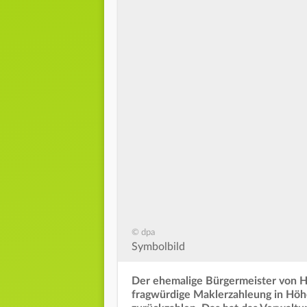
© dpa
Symbolbild
Der ehemalige Bürgermeister von H
fragwürdige Maklerzahleung in Höhe