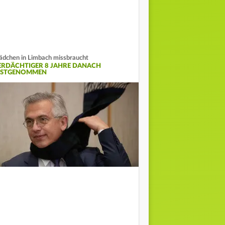
dchen in Limbach missbraucht
ERDÄCHTIGER 8 JAHRE DANACH
ESTGENOMMEN