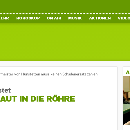
KEHR
HOROSKOP
ON AIR
MUSIK
AKTIONEN
VIDE
A
meister von Hünstetten muss keinen Schadenersatz zahlen
stet
AUT IN DIE RÖHRE