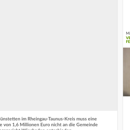
Mä
V
F
ünstetten im Rheingau-Taunus-Kreis muss eine
 von 1,6 Millionen Euro nicht an die Gemeinde