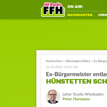
ON AIR:
NACHRICHTEN
VER
Nachrichten
>
Wiesbaden/Mainz
>
Ex-Bürger
24.10.2022, 15:07 Uhr
Ex-Bürgermeister entla
HÜNSTETTEN SCH
Leiter Studio Wiesbaden
Peter Hartmann