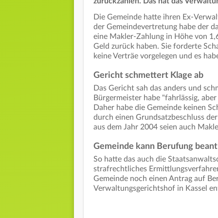
zurückzahlen. Das hat das Verwalt
Die Gemeinde hatte ihren Ex-Verwal
der Gemeindevertretung habe der da
eine Makler-Zahlung in Höhe von 1,
Geld zurück haben. Sie forderte Sch
keine Verträe vorgelegen und es hab
Gericht schmettert Klage ab
Das Gericht sah das anders und schm
Bürgermeister habe "fahrlässig, aber 
Daher habe die Gemeinde keinen Sch
durch einen Grundsatzbeschluss de
aus dem Jahr 2004 seien auch Makl
Gemeinde kann Berufung beant
So hatte das auch die Staatsanwalts
strafrechtliches Ermittlungsverfahren
Gemeinde noch einen Antrag auf Ber
Verwaltungsgerichtshof in Kassel e