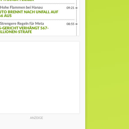
Hohe Flammen bei Hanau
09:21
UTO BRENNT NACH UNFALL AUF
66 AUS
Strengere Regeln für Meta
08:55
S-GERICHT VERHÄNGT 567-
ILLIONEN-STRAFE