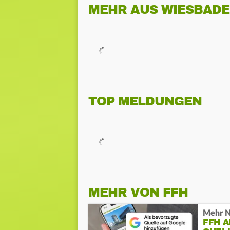
MEHR AUS WIESBAD
TOP MELDUNGEN
MEHR VON FFH
Mehr N
FFH 