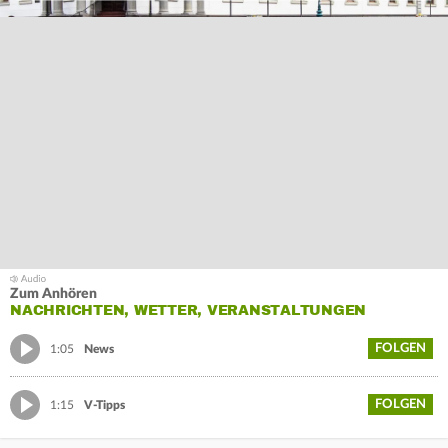
Zum Anhören
NACHRICHTEN, WETTER, VERANSTALTUNGEN
FOLGEN
1:05
News
FOLGEN
1:15
V-Tipps