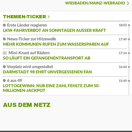
WIESBADEN/MAINZ-WEBRADIO
THEMEN-TICKER
Erste Länder reagieren
18:03
LKW-FAHRVERBOT AN SONNTAGEN AUSSER KRAFT
News-Ticker zur Hitzewelle
17:49
MEHR KOMMUNEN RUFEN ZUM WASSERSPAREN AUF
Mini-Knast auf Rädern
17:14
SO LÄUFT EIN GEFANGENENTRANSPORT AB
Vorplatz wird umgestaltet
16:44
DARMSTADT 98 EHRT UNVERGESSENEN FAN
6 aus 49
15:49
LOTTOGEWINN: NUR EINE ZAHL FEHLTE ZUM 50-
MILLIONEN-JACKPOT
AUS DEM NETZ