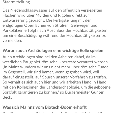
Stadtmitteilung.
Das Niederschlagswasser auf den öffentlich versiegelten
Flächen wird über Mulden und Rigolen direkt zur
Entwässerung gebracht. Die Fertigstellung mit den
endgültigen Oberflächen von Straßen, Gehwegen und
Parkplätzen erfolgt nach Abschluss der Hochbautätigkeiten,
um eine Beschädigung während der Hochbautätigkeiten zu
vermeiden.
Warum auch Archäologen eine wichtige Rolle spielen
Auch Archäologen sind bei den Arbeiten dabei, da im
westlichen Baugebiet römische Überreste vermutet werden.
„In Mainz wundern wir uns nicht mehr über römische Funde,
im Gegenteil, wir sind immer, wenn gegraben wird, voll
darauf eingestellt, auf Spuren unserer Vorfahren zu treffen.
So verhält es sich auch hier und wir arbeiten Hand in Hand
mit den Kolleg:innen der Landesarchäologie, um die gebotene
Sorgfalt garantieren zu können,“ so Bürgermeister Günter
Beck.
Was sich Mainnz vom Biotech-Boom erhofft