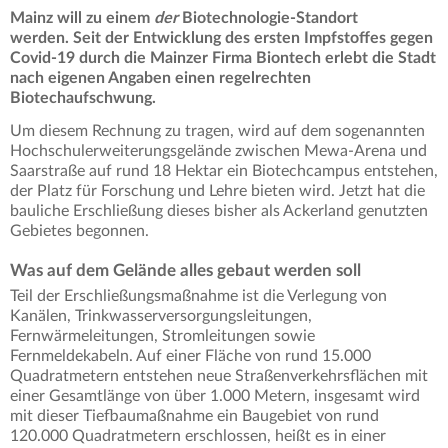
Mainz will zu einem
der
Biotechnologie-Standort
werden. Seit der Entwicklung des ersten Impfstoffes gegen
Covid-19 durch die Mainzer Firma Biontech erlebt die Stadt
nach eigenen Angaben einen regelrechten
Biotechaufschwung.
Um diesem Rechnung zu tragen, wird auf dem sogenannten
Hochschulerweiterungsgelände zwischen Mewa-Arena und
Saarstraße auf rund 18 Hektar ein Biotechcampus entstehen,
der Platz für Forschung und Lehre bieten wird. Jetzt hat die
bauliche Erschließung dieses bisher als Ackerland genutzten
Gebietes begonnen.
Was auf dem Gelände alles gebaut werden soll
Teil der Erschließungsmaßnahme ist die Verlegung von
Kanälen, Trinkwasserversorgungsleitungen,
Fernwärmeleitungen, Stromleitungen sowie
Fernmeldekabeln. Auf einer Fläche von rund 15.000
Quadratmetern entstehen neue Straßenverkehrsflächen mit
einer Gesamtlänge von über 1.000 Metern, insgesamt wird
mit dieser Tiefbaumaßnahme ein Baugebiet von rund
120.000 Quadratmetern erschlossen, heißt es in einer