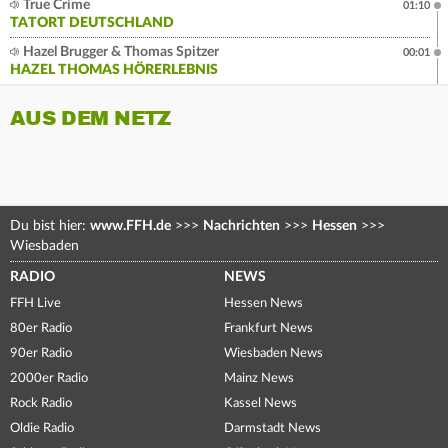
True Crime
01:10
TATORT DEUTSCHLAND
Hazel Brugger & Thomas Spitzer
00:01
HAZEL THOMAS HÖRERLEBNIS
AUS DEM NETZ
Du bist hier:
www.FFH.de
>>>
Nachrichten
>>>
Hessen
>>>
Wiesbaden
RADIO
NEWS
FFH Live
Hessen News
80er Radio
Frankfurt News
90er Radio
Wiesbaden News
2000er Radio
Mainz News
Rock Radio
Kassel News
Oldie Radio
Darmstadt News