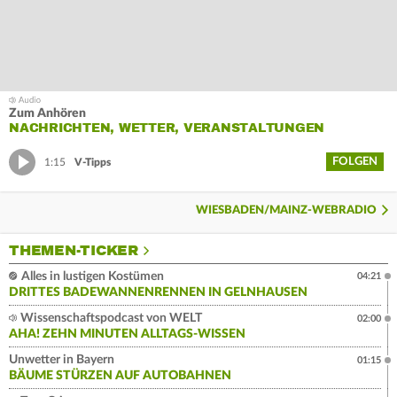
Zum Anhören
NACHRICHTEN, WETTER, VERANSTALTUNGEN
FOLGEN
1:15
V-Tipps
WIESBADEN/MAINZ-WEBRADIO
THEMEN-TICKER
Alles in lustigen Kostümen
04:21
DRITTES BADEWANNENRENNEN IN GELNHAUSEN
Wissenschaftspodcast von WELT
02:00
AHA! ZEHN MINUTEN ALLTAGS-WISSEN
Unwetter in Bayern
01:15
BÄUME STÜRZEN AUF AUTOBAHNEN