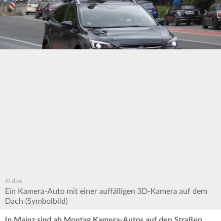
© dpa
Ein Kamera-Auto mit einer auffälligen 3D-Kamera auf dem
Dach (Symbolbild)
In Mainz sind ab Montag Kamera-Autos auf den Straßen