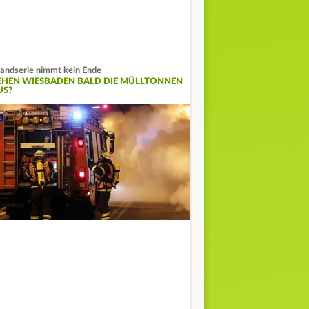
andserie nimmt kein Ende
EHEN WIESBADEN BALD DIE MÜLLTONNEN
US?