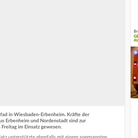
Br
G
A
lpfad in Wiesbaden-Erbenheim. Kräfte der
us Erbenheim und Nordenstadt sind zur
Freitag im Einsatz gewesen.
tz unterstützte ebenfalls mit einem sogenannten