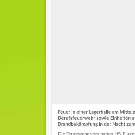
Feuer in einer Lagerhalle am Mitte
Berufsfeuerwehr sowie Einheiten a
Brandbekämpfung in der Nacht zum 
Die Feuerwehr vom nahen US-Flugpla