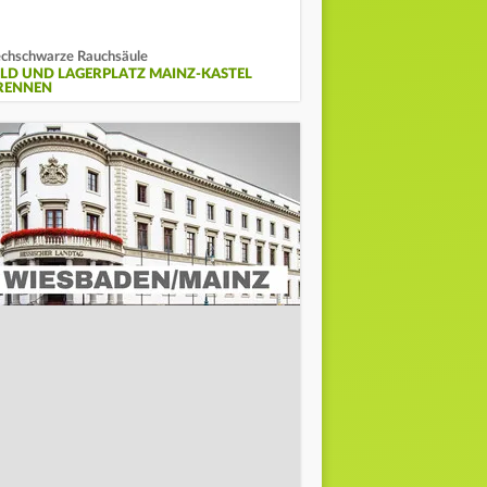
chschwarze Rauchsäule
ELD UND LAGERPLATZ MAINZ-KASTEL
RENNEN