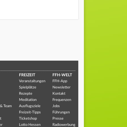
FREIZEIT
FFH-WELT
Veranstaltungen
FFH-App
Spielplätze
Newsletter
Rezepte
Kontakt
Meditation
Frequenzen
 & Team
Ausflugsziele
Jobs
Freizeit-Tipps
Führungen
t
Ticketshop
Presse
er
Lotto Hessen
Radiowerbung