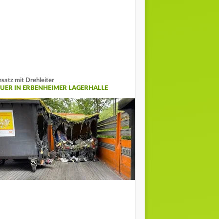
nsatz mit Drehleiter
EUER IN ERBENHEIMER LAGERHALLE