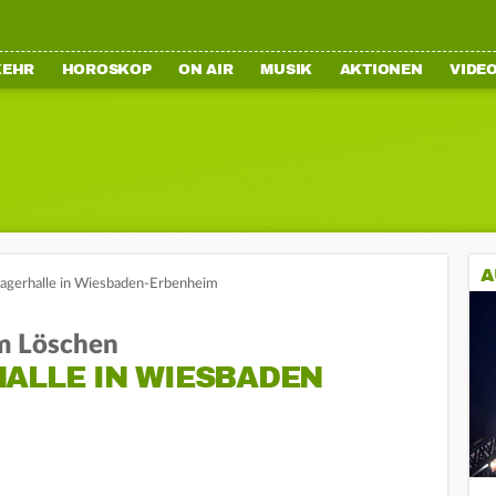
KEHR
HOROSKOP
ON AIR
MUSIK
AKTIONEN
VIDE
A
Lagerhalle in Wiesbaden-Erbenheim
im Löschen
HALLE IN WIESBADEN