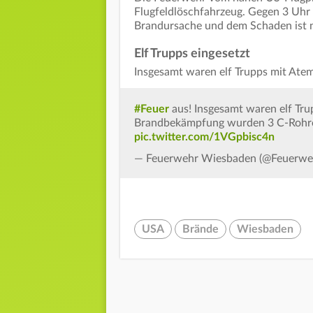
Flugfeldlöschfahrzeug. Gegen 3 Uhr
Brandursache und dem Schaden ist n
Elf Trupps eingesetzt
Insgesamt waren elf Trupps mit Ate
#Feuer
aus! Insgesamt waren elf Tru
Brandbekämpfung wurden 3 C-Rohre u
pic.twitter.com/1VGpbisc4n
— Feuerwehr Wiesbaden (@Feuerw
USA
Brände
Wiesbaden