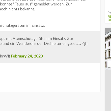
 konnte "Feuer aus" gemeldet werden. Zur
och nichts bekannt.
Pe
F
B
mschutzgeräten im Einsatz.
pps mit Atemschutzgeräten im Einsatz. Zur
nd ein Wenderohr der Drehleiter eingesetzt. ^jh
ehrWI)
February 24, 2023