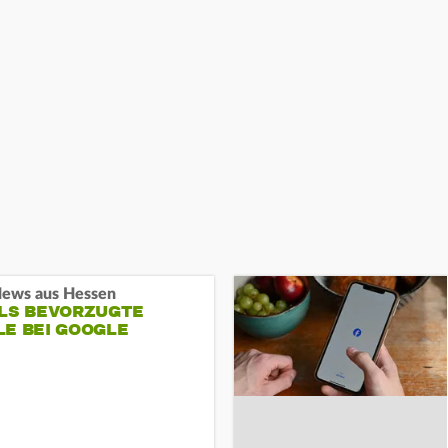
ews aus Hessen
ALS BEVORZUGTE
LE BEI GOOGLE