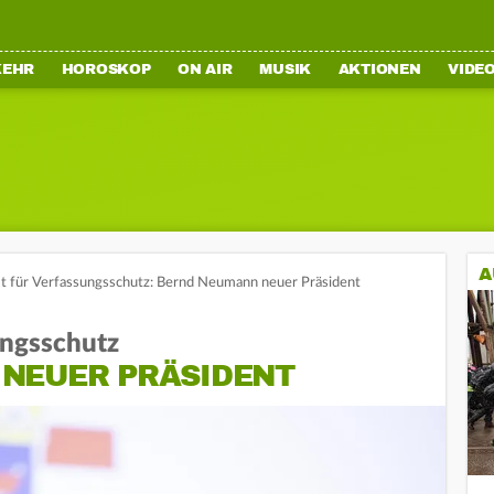
KEHR
HOROSKOP
ON AIR
MUSIK
AKTIONEN
VIDE
A
 für Verfassungsschutz: Bernd Neumann neuer Präsident
ungsschutz
NEUER PRÄSIDENT