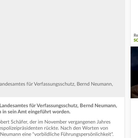
Re
S
Landesamtes für Verfassungsschutz, Bernd Neumann,
 Landesamtes für Verfassungsschutz, Bernd Neumann,
ch in sein Amt eingeführt worden.
Robert Schäfer, der im November vergangenen Jahres
espolizeipräsidenten rückte. Nach den Worten von
 Neumann eine "vorbildliche Führungspersönlichkeit".