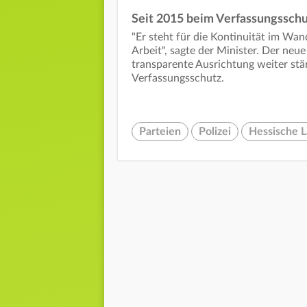
Seit 2015 beim Verfassungsschu
"Er steht für die Kontinuität im Wa
Arbeit", sagte der Minister. Der neu
transparente Ausrichtung weiter stä
Verfassungsschutz.
Parteien
Polizei
Hessische 