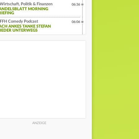
Wirtschaft, Politik & Finanzen
06:36
ANDELSBLATT MORNING
RIEFING
FFH Comedy Podcast
06:06
ACH ANKES TANKE STEFAN
IEDER UNTERWEGS