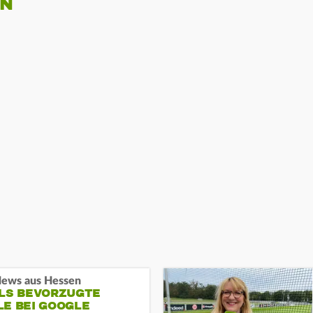
EN
ews aus Hessen
ALS BEVORZUGTE
LE BEI GOOGLE