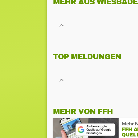
MEHR AUS WIESBAD
TOP MELDUNGEN
MEHR VON FFH
Mehr N
FFH 
QUEL