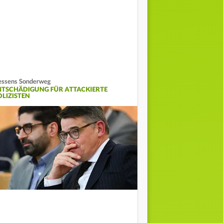
ssens Sonderweg
NTSCHÄDIGUNG FÜR ATTACKIERTE
OLIZISTEN