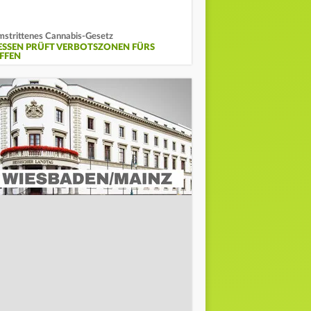
strittenes Cannabis-Gesetz
ESSEN PRÜFT VERBOTSZONEN FÜRS
IFFEN