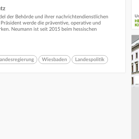
tz
Um
ndel der Behörde und ihrer nachrichtendienstlichen
H
e Präsident werde die präventive, operative und
K
rken. Neumann ist seit 2015 beim hessischen
Landesregierung
Wiesbaden
Landespolitik