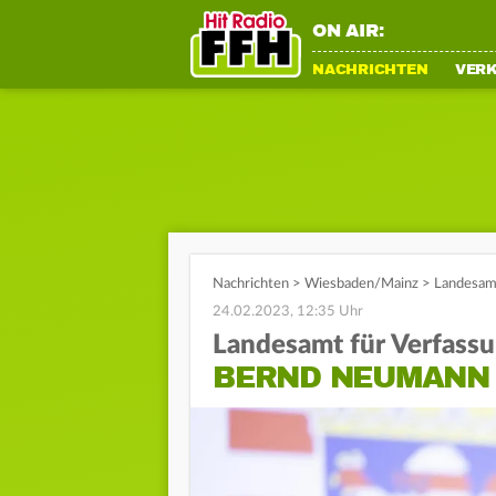
ON AIR:
NACHRICHTEN
VER
Nachrichten
>
Wiesbaden/Mainz
>
Landesamt
24.02.2023, 12:35 Uhr
Landesamt für Verfass
BERND NEUMANN 