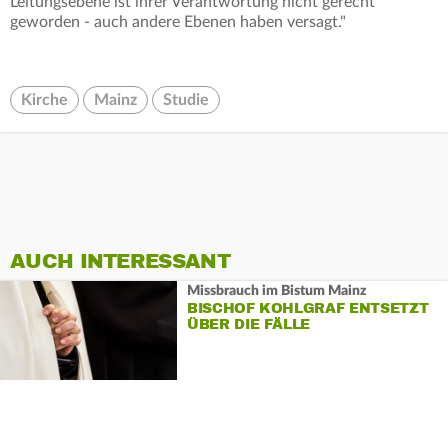
Leitungsebene ist ihrer Verantwortung nicht gerecht
geworden - auch andere Ebenen haben versagt."
Kirche
Mainz
Studie
AUCH INTERESSANT
Missbrauch im Bistum Mainz
BISCHOF KOHLGRAF ENTSETZT
ÜBER DIE FÄLLE