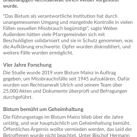
wurde.
"Das Bistum als verantwortliche Institution hat durch
unangemessenen Umgang und mangelnde Kontrolle in vielen
Fällen sexuellen Missbrauch begünstigt", sagte Weber.
Außerdem hätten viele Pfarrgemeinden sich mit
Beschuldigten solidarisiert und sie in Schutz genommen, was
die Aufklärung erschwerte. Opfer wurden diskreditiert, und
weitere Fälle wurden ermöglicht.
Vier Jahre Forschung
Die Studie wurde 2019 vom Bistum Mainz in Auftrag
gegeben, um Missbrauchsfälle seit 1945 aufzuklären. Dafür
wurden von Rechtsanwalt Ulrich und seinem Team über
25.000 Akten und Dokumente überprüft und Befragungen
durchgeführt.
Bistum bemüht um Geheimhaltung
Die Führungsetage im Bistum Mainz blieb über die Jahre
untätig, und war hauptsächlich um Geheimhaltung bemüht.
Öffentliches Ärgernis wollte vermieden werden, das Leid der
Betroffenen wurde nicht beachtet. Unter Bischof Hermann