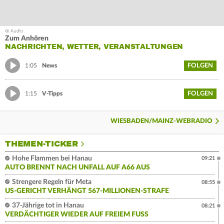
Zum Anhören
NACHRICHTEN, WETTER, VERANSTALTUNGEN
FOLGEN
1:05
News
FOLGEN
1:15
V-Tipps
WIESBADEN/MAINZ-WEBRADIO
THEMEN-TICKER
Hohe Flammen bei Hanau
09:21
AUTO BRENNT NACH UNFALL AUF A66 AUS
Strengere Regeln für Meta
08:55
US-GERICHT VERHÄNGT 567-MILLIONEN-STRAFE
37-Jährige tot in Hanau
08:21
VERDÄCHTIGER WIEDER AUF FREIEM FUSS