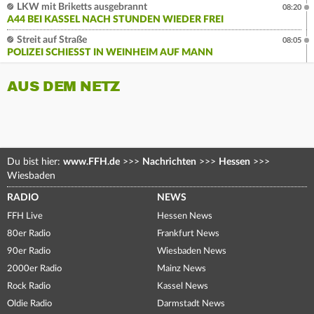
LKW mit Briketts ausgebrannt
08:20
A44 BEI KASSEL NACH STUNDEN WIEDER FREI
Streit auf Straße
08:05
POLIZEI SCHIESST IN WEINHEIM AUF MANN
AUS DEM NETZ
Du bist hier:
www.FFH.de
>>>
Nachrichten
>>>
Hessen
>>>
Wiesbaden
RADIO
NEWS
FFH Live
Hessen News
80er Radio
Frankfurt News
90er Radio
Wiesbaden News
2000er Radio
Mainz News
Rock Radio
Kassel News
Oldie Radio
Darmstadt News