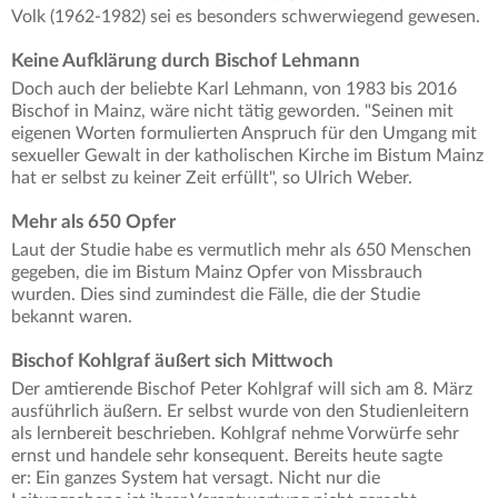
Volk (1962-1982) sei es besonders schwerwiegend gewesen.
Keine Aufklärung durch Bischof Lehmann
Doch auch der beliebte Karl Lehmann, von 1983 bis 2016
Bischof in Mainz, wäre nicht tätig geworden. "Seinen mit
eigenen Worten formulierten Anspruch für den Umgang mit
sexueller Gewalt in der katholischen Kirche im Bistum Mainz
hat er selbst zu keiner Zeit erfüllt", so Ulrich Weber.
Mehr als 650 Opfer
Laut der Studie habe es vermutlich mehr als 650 Menschen
gegeben, die im Bistum Mainz Opfer von Missbrauch
wurden. Dies sind zumindest die Fälle, die der Studie
bekannt waren.
Bischof Kohlgraf äußert sich Mittwoch
Der amtierende Bischof Peter Kohlgraf will sich am 8. März
ausführlich äußern. Er selbst wurde von den Studienleitern
als lernbereit beschrieben. Kohlgraf nehme Vorwürfe sehr
ernst und handele sehr konsequent. Bereits heute sagte
er: Ein ganzes System hat versagt. Nicht nur die