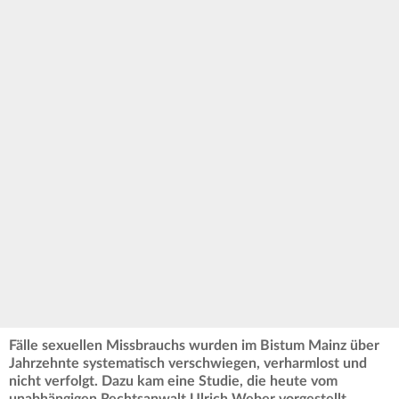
Fälle sexuellen Missbrauchs wurden im Bistum Mainz über
Jahrzehnte systematisch verschwiegen, verharmlost und
nicht verfolgt. Dazu kam eine Studie, die heute vom
unabhängigen Rechtsanwalt Ulrich Weber vorgestellt