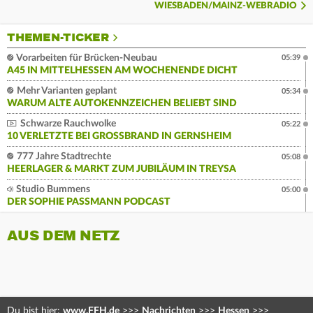
WIESBADEN/MAINZ-WEBRADIO
THEMEN-TICKER
Vorarbeiten für Brücken-Neubau
05:39
A45 IN MITTELHESSEN AM WOCHENENDE DICHT
Mehr Varianten geplant
05:34
WARUM ALTE AUTOKENNZEICHEN BELIEBT SIND
Schwarze Rauchwolke
05:22
10 VERLETZTE BEI GROSSBRAND IN GERNSHEIM
777 Jahre Stadtrechte
05:08
HEERLAGER & MARKT ZUM JUBILÄUM IN TREYSA
Studio Bummens
05:00
DER SOPHIE PASSMANN PODCAST
AUS DEM NETZ
Du bist hier:
www.FFH.de
>>>
Nachrichten
>>>
Hessen
>>>