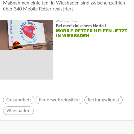
Maßnahmen einleiten. In Wiesbaden sind zwischenzeitlich
über 340 Mobile Retter registriert.
Bei medizinischem Notfall
MOBILE RETTER HELFEN JETZT
IN WIESBADEN
Gesundheit
Feuerwehreinsätze
Rettungsdienst
Wiesbaden