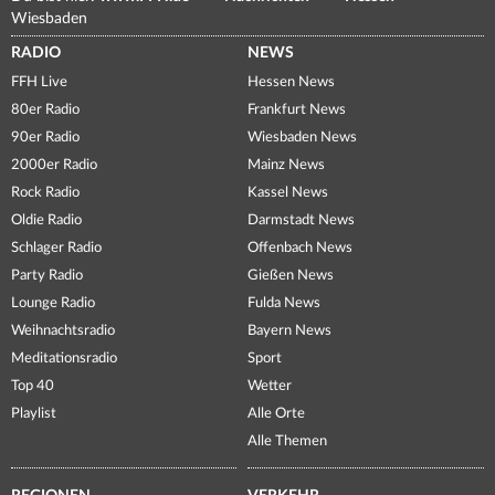
Wiesbaden
RADIO
NEWS
FFH Live
Hessen News
80er Radio
Frankfurt News
90er Radio
Wiesbaden News
2000er Radio
Mainz News
Rock Radio
Kassel News
Oldie Radio
Darmstadt News
Schlager Radio
Offenbach News
Party Radio
Gießen News
Lounge Radio
Fulda News
Weihnachtsradio
Bayern News
Meditationsradio
Sport
Top 40
Wetter
Playlist
Alle Orte
Alle Themen