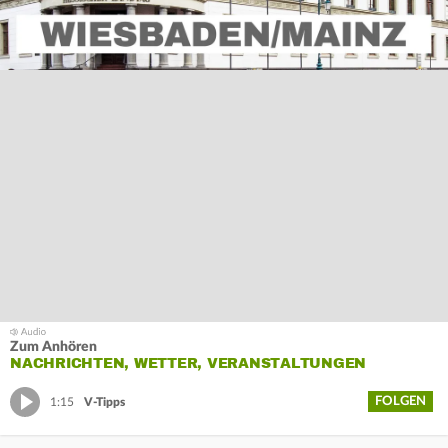
Zum Anhören
NACHRICHTEN, WETTER, VERANSTALTUNGEN
FOLGEN
1:15
V-Tipps