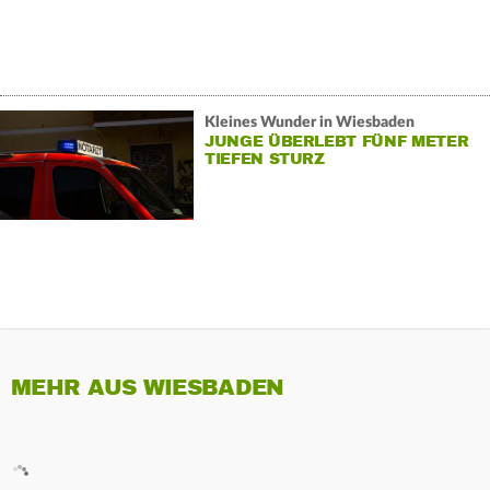
Kleines Wunder in Wiesbaden
JUNGE ÜBERLEBT FÜNF METER
TIEFEN STURZ
MEHR AUS WIESBADEN