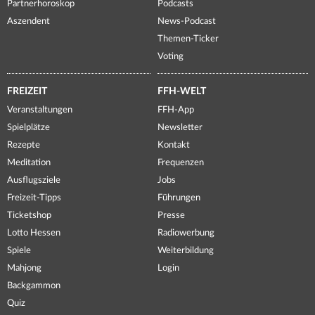
Partnerhoroskop
Podcasts
Aszendent
News-Podcast
Themen-Ticker
Voting
FREIZEIT
FFH-WELT
Veranstaltungen
FFH-App
Spielplätze
Newsletter
Rezepte
Kontakt
Meditation
Frequenzen
Ausflugsziele
Jobs
Freizeit-Tipps
Führungen
Ticketshop
Presse
Lotto Hessen
Radiowerbung
Spiele
Weiterbildung
Mahjong
Login
Backgammon
Quiz