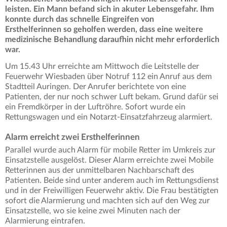
leisten. Ein Mann befand sich in akuter Lebensgefahr. Ihm
konnte durch das schnelle Eingreifen von
Ersthelferinnen so geholfen werden, dass eine weitere
medizinische Behandlung daraufhin nicht mehr erforderlich
war.
Um 15.43 Uhr erreichte am Mittwoch die Leitstelle der
Feuerwehr Wiesbaden über Notruf 112 ein Anruf aus dem
Stadtteil Auringen. Der Anrufer berichtete von eine
Patienten, der nur noch schwer Luft bekam. Grund dafür sei
ein Fremdkörper in der Luftröhre. Sofort wurde ein
Rettungswagen und ein Notarzt-Einsatzfahrzeug alarmiert.
Alarm erreicht zwei Ersthelferinnen
Parallel wurde auch Alarm für mobile Retter im Umkreis zur
Einsatzstelle ausgelöst. Dieser Alarm erreichte zwei Mobile
Retterinnen aus der unmittelbaren Nachbarschaft des
Patienten. Beide sind unter anderem auch im Rettungsdienst
und in der Freiwilligen Feuerwehr aktiv. Die Frau bestätigten
sofort die Alarmierung und machten sich auf den Weg zur
Einsatzstelle, wo sie keine zwei Minuten nach der
Alarmierung eintrafen.