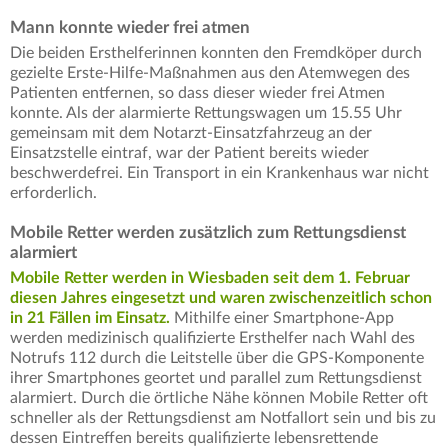
Mann konnte wieder frei atmen
Die beiden Ersthelferinnen konnten den Fremdköper durch
gezielte Erste-Hilfe-Maßnahmen aus den Atemwegen des
Patienten entfernen, so dass dieser wieder frei Atmen
konnte. Als der alarmierte Rettungswagen um 15.55 Uhr
gemeinsam mit dem Notarzt-Einsatzfahrzeug an der
Einsatzstelle eintraf, war der Patient bereits wieder
beschwerdefrei. Ein Transport in ein Krankenhaus war nicht
erforderlich.
Mobile Retter werden zusätzlich zum Rettungsdienst
alarmiert
Mobile Retter werden in Wiesbaden seit dem 1. Februar
diesen Jahres eingesetzt und waren zwischenzeitlich schon
in 21 Fällen im Einsatz.
Mithilfe einer Smartphone-App
werden medizinisch qualifizierte Ersthelfer nach Wahl des
Notrufs 112 durch die Leitstelle über die GPS-Komponente
ihrer Smartphones geortet und parallel zum Rettungsdienst
alarmiert. Durch die örtliche Nähe können Mobile Retter oft
schneller als der Rettungsdienst am Notfallort sein und bis zu
dessen Eintreffen bereits qualifizierte lebensrettende