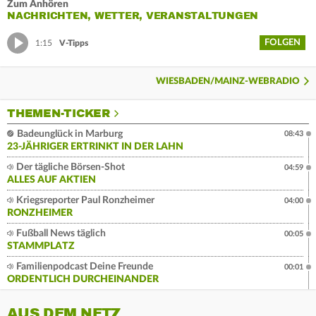
Zum Anhören
NACHRICHTEN, WETTER, VERANSTALTUNGEN
FOLGEN
1:15
V-Tipps
WIESBADEN/MAINZ-WEBRADIO
THEMEN-TICKER
Badeunglück in Marburg
08:43
23-JÄHRIGER ERTRINKT IN DER LAHN
Der tägliche Börsen-Shot
04:59
ALLES AUF AKTIEN
Kriegsreporter Paul Ronzheimer
04:00
RONZHEIMER
Fußball News täglich
00:05
STAMMPLATZ
Familienpodcast Deine Freunde
00:01
ORDENTLICH DURCHEINANDER
AUS DEM NETZ