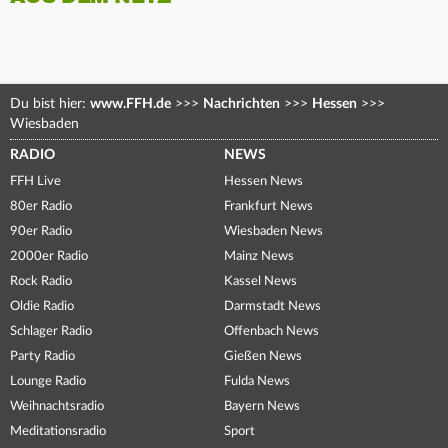
Du bist hier:
www.FFH.de
>>>
Nachrichten
>>>
Hessen
>>>
Wiesbaden
RADIO
NEWS
FFH Live
Hessen News
80er Radio
Frankfurt News
90er Radio
Wiesbaden News
2000er Radio
Mainz News
Rock Radio
Kassel News
Oldie Radio
Darmstadt News
Schlager Radio
Offenbach News
Party Radio
Gießen News
Lounge Radio
Fulda News
Weihnachtsradio
Bayern News
Meditationsradio
Sport