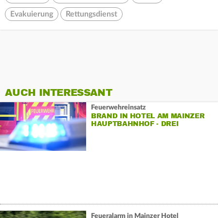
Evakuierung
Rettungsdienst
AUCH INTERESSANT
Feuerwehreinsatz
BRAND IN HOTEL AM MAINZER
HAUPTBAHNHOF - DREI
VERLETZTE
Feueralarm in Mainzer Hotel