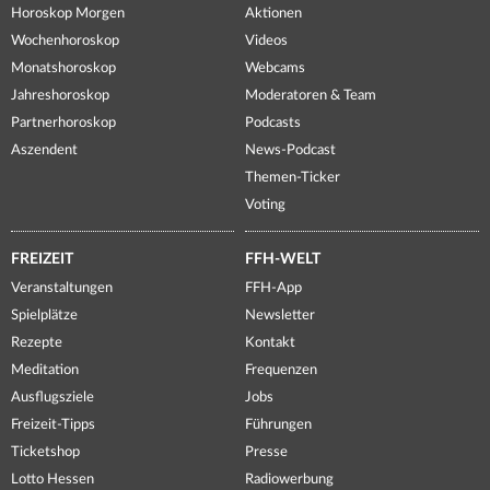
Horoskop Morgen
Aktionen
Wochenhoroskop
Videos
Monatshoroskop
Webcams
Jahreshoroskop
Moderatoren & Team
Partnerhoroskop
Podcasts
Aszendent
News-Podcast
Themen-Ticker
Voting
FREIZEIT
FFH-WELT
Veranstaltungen
FFH-App
Spielplätze
Newsletter
Rezepte
Kontakt
Meditation
Frequenzen
Ausflugsziele
Jobs
Freizeit-Tipps
Führungen
Ticketshop
Presse
Lotto Hessen
Radiowerbung