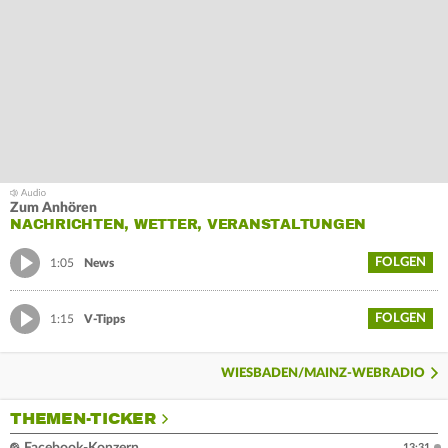
Zum Anhören
NACHRICHTEN, WETTER, VERANSTALTUNGEN
FOLGEN
1:05
News
FOLGEN
1:15
V-Tipps
WIESBADEN/MAINZ-WEBRADIO
THEMEN-TICKER
13:31