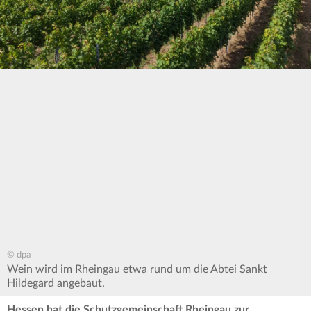
© dpa
Wein wird im Rheingau etwa rund um die Abtei Sankt
Hildegard angebaut.
Hessen hat die Schutzgemeinschaft Rheingau zur