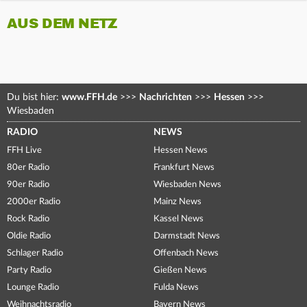
AUS DEM NETZ
Du bist hier:
www.FFH.de
>>>
Nachrichten
>>>
Hessen
>>>
Wiesbaden
RADIO
NEWS
FFH Live
Hessen News
80er Radio
Frankfurt News
90er Radio
Wiesbaden News
2000er Radio
Mainz News
Rock Radio
Kassel News
Oldie Radio
Darmstadt News
Schlager Radio
Offenbach News
Party Radio
Gießen News
Lounge Radio
Fulda News
Weihnachtsradio
Bayern News