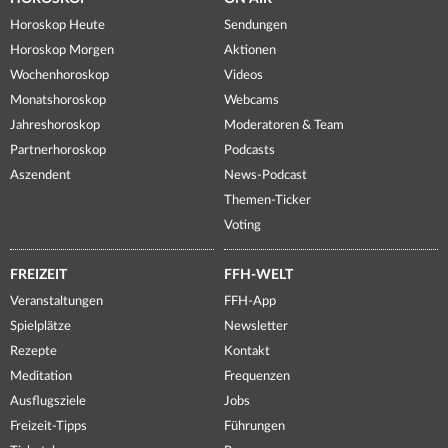
Horoskop Heute
Sendungen
Horoskop Morgen
Aktionen
Wochenhoroskop
Videos
Monatshoroskop
Webcams
Jahreshoroskop
Moderatoren & Team
Partnerhoroskop
Podcasts
Aszendent
News-Podcast
Themen-Ticker
Voting
FREIZEIT
FFH-WELT
Veranstaltungen
FFH-App
Spielplätze
Newsletter
Rezepte
Kontakt
Meditation
Frequenzen
Ausflugsziele
Jobs
Freizeit-Tipps
Führungen