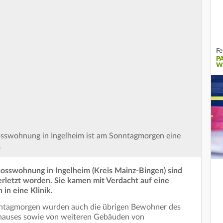
Fe
P
W
osswohnung in Ingelheim ist am Sonntagmorgen eine
.
osswohnung in Ingelheim (Kreis Mainz-Bingen) sind
rletzt worden. Sie kamen mit Verdacht auf eine
in eine Klinik.
ntagmorgen wurden auch die übrigen Bewohner des
hauses sowie von weiteren Gebäuden von