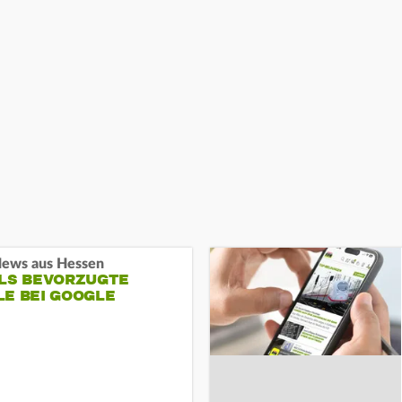
ews aus Hessen
ALS BEVORZUGTE
LE BEI GOOGLE