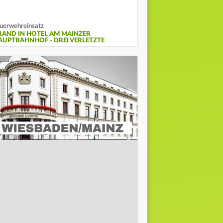
uerwehreinsatz
RAND IN HOTEL AM MAINZER
AUPTBAHNHOF - DREI VERLETZTE