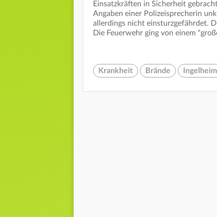
Einsatzkräften in Sicherheit gebrac
Angaben einer Polizeisprecherin unk
allerdings nicht einsturzgefährdet.
Die Feuerwehr ging von einem "gro
Krankheit
Brände
Ingelheim