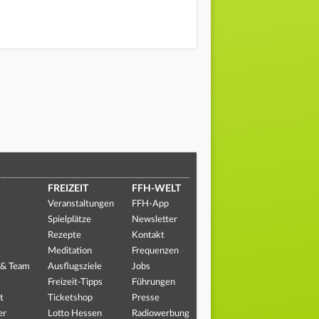
FREIZEIT
FFH-WELT
Veranstaltungen
FFH-App
Spielplätze
Newsletter
Rezepte
Kontakt
Meditation
Frequenzen
 & Team
Ausflugsziele
Jobs
Freizeit-Tipps
Führungen
t
Ticketshop
Presse
er
Lotto Hessen
Radiowerbung