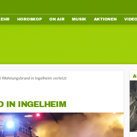
KEHR
HOROSKOP
ON AIR
MUSIK
AKTIONEN
VIDE
A
ei Wohnungsbrand in Ingelheim verletzt
IN INGELHEIM