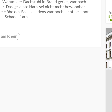
ht. Warum der Dachstuhl in Brand geriet, war nach
lar. Das gesamte Haus sei nicht mehr bewohnbar,
 Die Höhe des Sachschadens war noch nicht bekannt.
Fe
ßen Schaden" aus.
B
H
 am Rhein