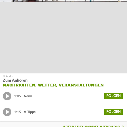
Zum Anhören
NACHRICHTEN, WETTER, VERANSTALTUNGEN
FOLGEN
1:05
News
FOLGEN
1:15
V-Tipps