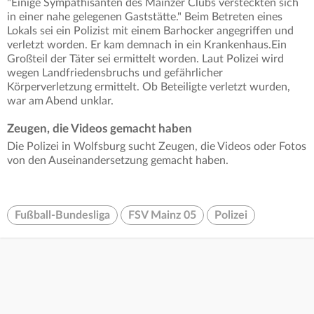
"Einige Sympathisanten des Mainzer Clubs versteckten sich
in einer nahe gelegenen Gaststätte." Beim Betreten eines
Lokals sei ein Polizist mit einem Barhocker angegriffen und
verletzt worden. Er kam demnach in ein Krankenhaus.Ein
Großteil der Täter sei ermittelt worden. Laut Polizei wird
wegen Landfriedensbruchs und gefährlicher
Körperverletzung ermittelt. Ob Beteiligte verletzt wurden,
war am Abend unklar.
Zeugen, die Videos gemacht haben
Die Polizei in Wolfsburg sucht Zeugen, die Videos oder Fotos
von den Auseinandersetzung gemacht haben.
Fußball-Bundesliga
FSV Mainz 05
Polizei