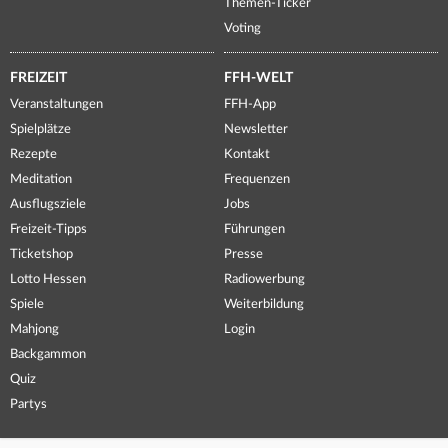
Themen-Ticker
Voting
FREIZEIT
FFH-WELT
Veranstaltungen
FFH-App
Spielplätze
Newsletter
Rezepte
Kontakt
Meditation
Frequenzen
Ausflugsziele
Jobs
Freizeit-Tipps
Führungen
Ticketshop
Presse
Lotto Hessen
Radiowerbung
Spiele
Weiterbildung
Mahjong
Login
Backgammon
Quiz
Partys