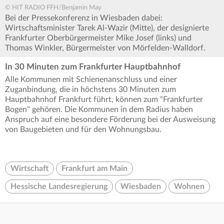
© HIT RADIO FFH/Benjamin May
Bei der Pressekonferenz in Wiesbaden dabei:
Wirtschaftsminister Tarek Al-Wazir (Mitte), der designierte
Frankfurter Oberbürgermeister Mike Josef (links) und
Thomas Winkler, Bürgermeister von Mörfelden-Walldorf.
In 30 Minuten zum Frankfurter Hauptbahnhof
Alle Kommunen mit Schienenanschluss und einer
Zuganbindung, die in höchstens 30 Minuten zum
Hauptbahnhof Frankfurt führt, können zum "Frankfurter
Bogen" gehören. Die Kommunen in dem Radius haben
Anspruch auf eine besondere Förderung bei der Ausweisung
von Baugebieten und für den Wohnungsbau.
Wirtschaft
Frankfurt am Main
Hessische Landesregierung
Wiesbaden
Wohnen