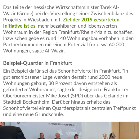
Das teilte der hessische Wirtschaftsminister Tarek Al-
Wazir (Grüne) bei der Vorstellung seiner Zwischenbilanz des
Projekts in Wiesbaden mit.
Ziel der 2019 gestarteten
Initiative ist es
, mehr bezahlbaren und lebenswerten
Wohnraum in der Region Frankfurt/Rhein-Main zu schaffen.
Inzwischen gebe es rund 140 Wohnungsbauvorhaben in den
Partnerkommunen mit einem Potenzial für etwa 60.000
Wohnungen, sagte Al-Wazir.
Beispiel-Quartier in Frankfurt
Ein Beispiel dafür sei das Schönhofviertel in Frankfurt. "In
gut erschlossener Lage werden derzeit rund 2000 neue
Wohnungen gebaut, 30 Prozent davon entstehen als
geförderter Wohnraum", sagte der designierte Frankfurter
Oberbürgermeister Mike Josef (SPD) über das Gelände im
Stadtteil Bockenheim. Darüber hinaus erhalte das
Schönhofviertel einen Quartiersplatz als zentralen Treffpunkt
und eine neue Grundschule.