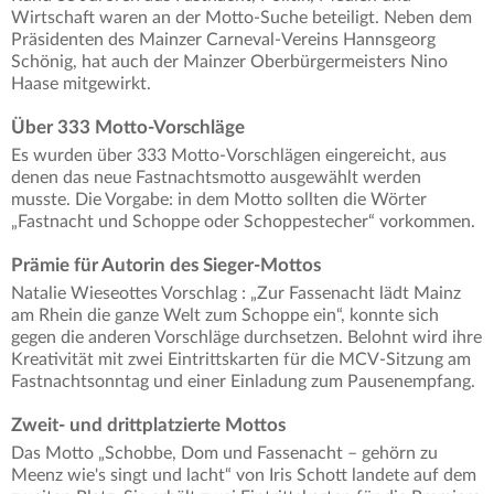
Wirtschaft waren an der Motto-Suche beteiligt. Neben dem
Präsidenten des Mainzer Carneval-Vereins Hannsgeorg
Schönig, hat auch der Mainzer Oberbürgermeisters Nino
Haase mitgewirkt.
Über 333 Motto-Vorschläge
Es wurden über 333 Motto-Vorschlägen eingereicht, aus
denen das neue Fastnachtsmotto ausgewählt werden
musste. Die Vorgabe: in dem Motto sollten die Wörter
„Fastnacht und Schoppe oder Schoppestecher“ vorkommen.
Prämie für Autorin des Sieger-Mottos
Natalie Wieseottes Vorschlag : „Zur Fassenacht lädt Mainz
am Rhein die ganze Welt zum Schoppe ein“, konnte sich
gegen die anderen Vorschläge durchsetzen. Belohnt wird ihre
Kreativität mit zwei Eintrittskarten für die MCV-Sitzung am
Fastnachtsonntag und einer Einladung zum Pausenempfang.
Zweit- und drittplatzierte Mottos
Das Motto „Schobbe, Dom und Fassenacht – gehörn zu
Meenz wie's singt und lacht“ von Iris Schott landete auf dem