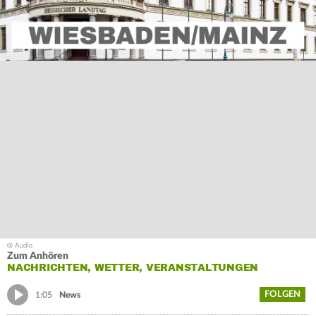
Zum Anhören
NACHRICHTEN, WETTER, VERANSTALTUNGEN
FOLGEN
1:05
News