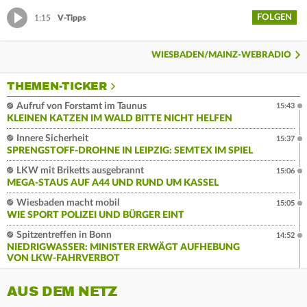
FOLGEN
1:15
V-Tipps
WIESBADEN/MAINZ-WEBRADIO
THEMEN-TICKER
Aufruf von Forstamt im Taunus
15:43
KLEINEN KATZEN IM WALD BITTE NICHT HELFEN
Innere Sicherheit
15:37
SPRENGSTOFF-DROHNE IN LEIPZIG: SEMTEX IM SPIEL
LKW mit Briketts ausgebrannt
15:06
MEGA-STAUS AUF A44 UND RUND UM KASSEL
Wiesbaden macht mobil
15:05
WIE SPORT POLIZEI UND BÜRGER EINT
Spitzentreffen in Bonn
14:52
NIEDRIGWASSER: MINISTER ERWÄGT AUFHEBUNG
VON LKW-FAHRVERBOT
AUS DEM NETZ