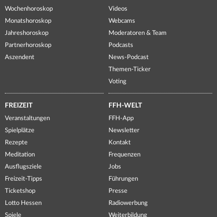
Wochenhoroskop
Videos
Monatshoroskop
Webcams
Jahreshoroskop
Moderatoren & Team
Partnerhoroskop
Podcasts
Aszendent
News-Podcast
Themen-Ticker
Voting
FREIZEIT
FFH-WELT
Veranstaltungen
FFH-App
Spielplätze
Newsletter
Rezepte
Kontakt
Meditation
Frequenzen
Ausflugsziele
Jobs
Freizeit-Tipps
Führungen
Ticketshop
Presse
Lotto Hessen
Radiowerbung
Spiele
Weiterbildung