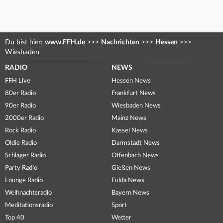
Du bist hier:
www.FFH.de
>>>
Nachrichten
>>>
Hessen
>>>
Wiesbaden
RADIO
NEWS
FFH Live
Hessen News
80er Radio
Frankfurt News
90er Radio
Wiesbaden News
2000er Radio
Mainz News
Rock Radio
Kassel News
Oldie Radio
Darmstadt News
Schlager Radio
Offenbach News
Party Radio
Gießen News
Lounge Radio
Fulda News
Weihnachtsradio
Bayern News
Meditationsradio
Sport
Top 40
Wetter