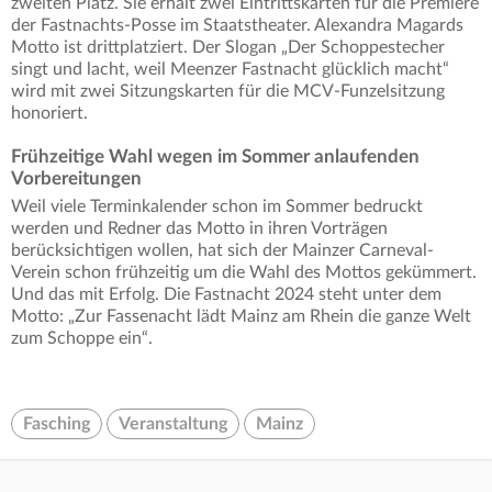
zweiten Platz. Sie erhält zwei Eintrittskarten für die Premiere
der Fastnachts-Posse im Staatstheater. Alexandra Magards
Motto ist drittplatziert. Der Slogan „Der Schoppestecher
singt und lacht, weil Meenzer Fastnacht glücklich macht“
wird mit zwei Sitzungskarten für die MCV-Funzelsitzung
honoriert.
Frühzeitige Wahl wegen im Sommer anlaufenden
Vorbereitungen
Weil viele Terminkalender schon im Sommer bedruckt
werden und Redner das Motto in ihren Vorträgen
berücksichtigen wollen, hat sich der Mainzer Carneval-
Verein schon frühzeitig um die Wahl des Mottos gekümmert.
Und das mit Erfolg. Die Fastnacht 2024 steht unter dem
Motto: „Zur Fassenacht lädt Mainz am Rhein die ganze Welt
zum Schoppe ein“.
Fasching
Veranstaltung
Mainz