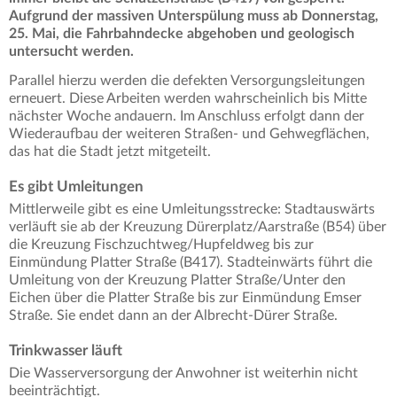
Aufgrund der massiven Unterspülung muss ab Donnerstag,
25. Mai, die Fahrbahndecke abgehoben und geologisch
untersucht werden.
Parallel hierzu werden die defekten Versorgungsleitungen
erneuert. Diese Arbeiten werden wahrscheinlich bis Mitte
nächster Woche andauern. Im Anschluss erfolgt dann der
Wiederaufbau der weiteren Straßen- und Gehwegflächen,
das hat die Stadt jetzt mitgeteilt.
Es gibt Umleitungen
Mittlerweile gibt es eine Umleitungsstrecke: Stadtauswärts
verläuft sie ab der Kreuzung Dürerplatz/Aarstraße (B54) über
die Kreuzung Fischzuchtweg/Hupfeldweg bis zur
Einmündung Platter Straße (B417). Stadteinwärts führt die
Umleitung von der Kreuzung Platter Straße/Unter den
Eichen über die Platter Straße bis zur Einmündung Emser
Straße. Sie endet dann an der Albrecht-Dürer Straße.
Trinkwasser läuft
Die Wasserversorgung der Anwohner ist weiterhin nicht
beeinträchtigt.