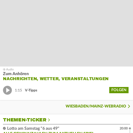
Zum Anhören
NACHRICHTEN, WETTER, VERANSTALTUNGEN
FOLGEN
1:15
V-Tipps
WIESBADEN/MAINZ-WEBRADIO
THEMEN-TICKER
Lotto am Samstag "6 aus 49"
20:00