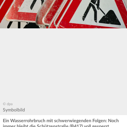
© dpa
Symbolbild
Ein Wasserrohrbruch mit schwerwiegenden Folgen: Noch
immer bleibt die Schützenstraße (B417) voll gesperrt.