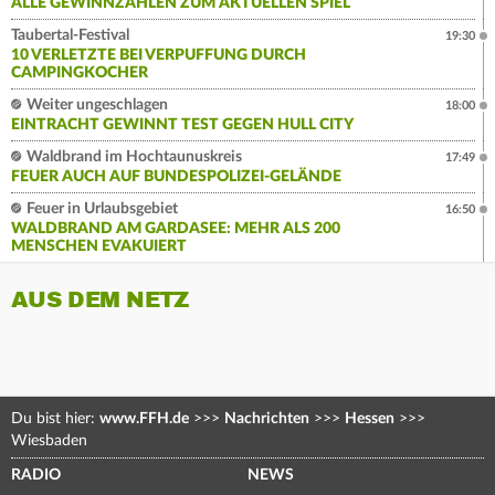
ALLE GEWINNZAHLEN ZUM AKTUELLEN SPIEL
Taubertal-Festival
19:30
10 VERLETZTE BEI VERPUFFUNG DURCH
CAMPINGKOCHER
Weiter ungeschlagen
18:00
EINTRACHT GEWINNT TEST GEGEN HULL CITY
Waldbrand im Hochtaunuskreis
17:49
FEUER AUCH AUF BUNDESPOLIZEI-GELÄNDE
Feuer in Urlaubsgebiet
16:50
WALDBRAND AM GARDASEE: MEHR ALS 200
MENSCHEN EVAKUIERT
AUS DEM NETZ
Du bist hier:
www.FFH.de
>>>
Nachrichten
>>>
Hessen
>>>
Wiesbaden
RADIO
NEWS