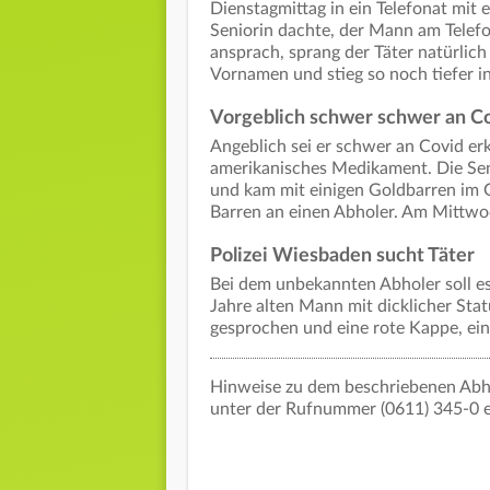
Dienstagmittag in ein Telefonat mit 
Seniorin dachte, der Mann am Telefon
ansprach, sprang der Täter natürlic
Vornamen und stieg so noch tiefer in
Vorgeblich schwer schwer an C
Angeblich sei er schwer an Covid er
amerikanisches Medikament. Die Seni
und kam mit einigen Goldbarren im 
Barren an einen Abholer. Am Mittwoc
Polizei Wiesbaden sucht Täter
Bei dem unbekannten Abholer soll e
Jahre alten Mann mit dicklicher Sta
gesprochen und eine rote Kappe, ein
Hinweise zu dem beschriebenen Abho
unter der Rufnummer (0611) 345-0