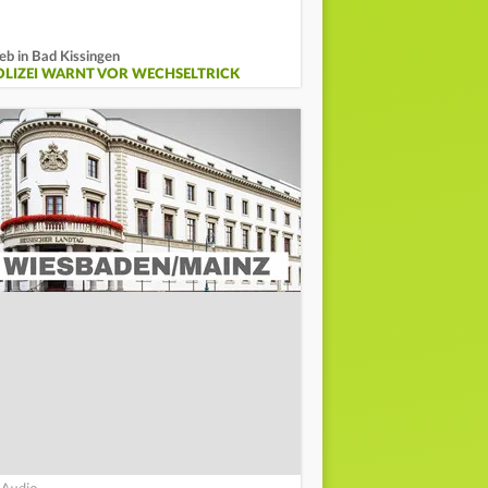
eb in Bad Kissingen
OLIZEI WARNT VOR WECHSELTRICK