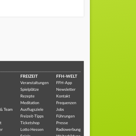
FREIZEIT
FFH-WELT
Veranstaltungen
FFH-App
Spielplätze
Newsletter
Rezepte
Kontakt
Meditation
Frequenzen
 & Team
Ausflugsziele
Jobs
Freizeit-Tipps
Führungen
t
Ticketshop
Presse
er
Lotto Hessen
Radiowerbung