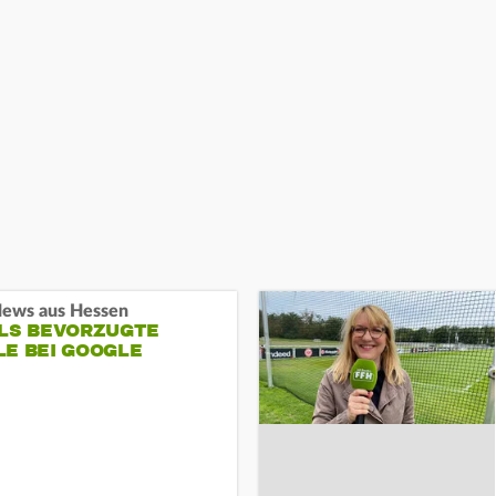
ews aus Hessen
ALS BEVORZUGTE
LE BEI GOOGLE