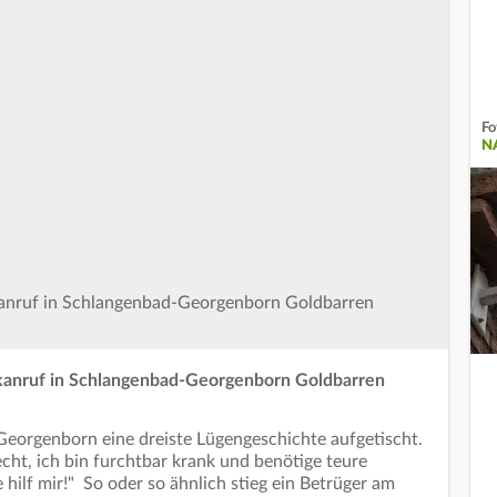
Fo
N
kanruf in Schlangenbad-Georgenborn Goldbarren
kanruf in Schlangenbad-Georgenborn Goldbarren
Georgenborn eine dreiste Lügengeschichte aufgetischt.
lecht, ich bin furchtbar krank und benötige teure
hilf mir!" So oder so ähnlich stieg ein Betrüger am