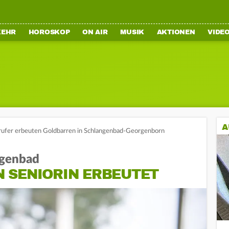
KEHR
HOROSKOP
ON AIR
MUSIK
AKTIONEN
VIDE
A
ufer erbeuten Goldbarren in Schlangenbad-Georgenborn
ngenbad
 SENIORIN ERBEUTET