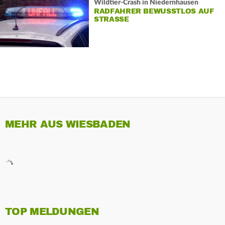
Wildtier-Crash in Niedernhausen
RADFAHRER BEWUSSTLOS AUF
STRASSE
MEHR AUS WIESBADEN
TOP MELDUNGEN