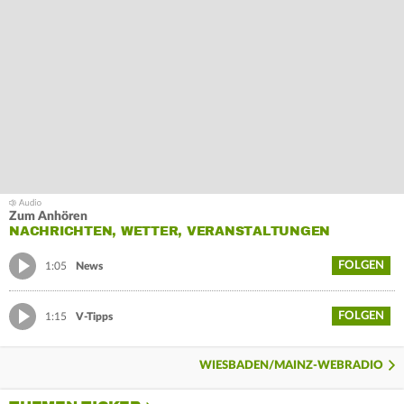
Zum Anhören
NACHRICHTEN, WETTER, VERANSTALTUNGEN
FOLGEN
1:05
News
FOLGEN
1:15
V-Tipps
WIESBADEN/MAINZ-WEBRADIO