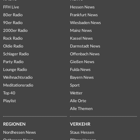
FFH Live
Hessen News
80er Radio
Frankfurt News
90er Radio
Wiesbaden News
2000er Radio
Mainz News
Rock Radio
Kassel News
Oldie Radio
Darmstadt News
Schlager Radio
Offenbach News
Party Radio
Gießen News
Lounge Radio
Fulda News
Weihnachtsradio
Bayern News
Meditationsradio
Sport
Top 40
Wetter
Playlist
Alle Orte
Alle Themen
REGIONEN
VERKEHR
Nordhessen News
Staus Hessen