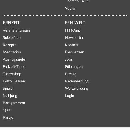
Themen-Ticker
Voting
FREIZEIT
FFH-WELT
Veranstaltungen
FFH-App
Spielplätze
Newsletter
Rezepte
Kontakt
Meditation
Frequenzen
Ausflugsziele
Jobs
Freizeit-Tipps
Führungen
Ticketshop
Presse
Lotto Hessen
Radiowerbung
Spiele
Weiterbildung
Mahjong
Login
Backgammon
Quiz
Partys