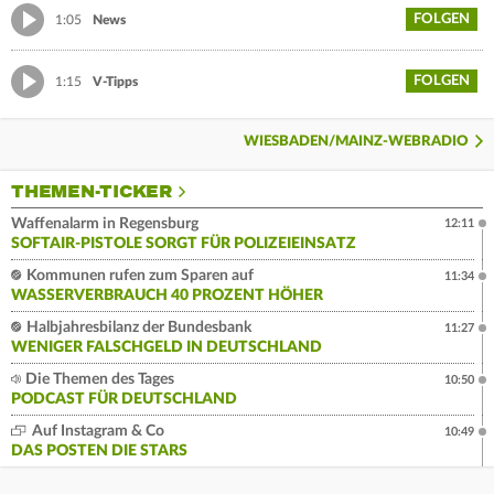
FOLGEN
1:05
News
FOLGEN
1:15
V-Tipps
WIESBADEN/MAINZ-WEBRADIO
THEMEN-TICKER
Waffenalarm in Regensburg
12:11
SOFTAIR-PISTOLE SORGT FÜR POLIZEIEINSATZ
Kommunen rufen zum Sparen auf
11:34
WASSERVERBRAUCH 40 PROZENT HÖHER
Halbjahresbilanz der Bundesbank
11:27
WENIGER FALSCHGELD IN DEUTSCHLAND
Die Themen des Tages
10:50
PODCAST FÜR DEUTSCHLAND
Auf Instagram & Co
10:49
DAS POSTEN DIE STARS