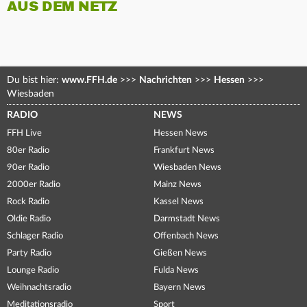
AUS DEM NETZ
Du bist hier:
www.FFH.de
>>>
Nachrichten
>>>
Hessen
>>>
Wiesbaden
RADIO
NEWS
FFH Live
Hessen News
80er Radio
Frankfurt News
90er Radio
Wiesbaden News
2000er Radio
Mainz News
Rock Radio
Kassel News
Oldie Radio
Darmstadt News
Schlager Radio
Offenbach News
Party Radio
Gießen News
Lounge Radio
Fulda News
Weihnachtsradio
Bayern News
Meditationsradio
Sport