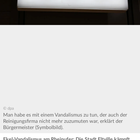
© dpa
Man habe es mit einem Vandalismus zu tun, der auch der
Reinigungsfirma nicht mehr zuzumuten war, erklärt der
Bürgermeister (Symbolbild).
Ekel-Vandalismus am Rheinufer: Die Stadt Eltville kämpft