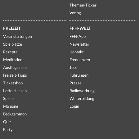
Themen-Ticker
Voting
FREIZEIT
FFH-WELT
Veranstaltungen
FFH-App
Spielplätze
Newsletter
Rezepte
Kontakt
Meditation
Frequenzen
Ausflugsziele
Jobs
Freizeit-Tipps
Führungen
Ticketshop
Presse
Lotto Hessen
Radiowerbung
Spiele
Weiterbildung
Mahjong
Login
Backgammon
Quiz
Partys