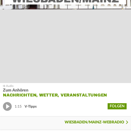
Zum Anhören
NACHRICHTEN, WETTER, VERANSTALTUNGEN
FOLGEN
1:15
V-Tipps
WIESBADEN/MAINZ-WEBRADIO