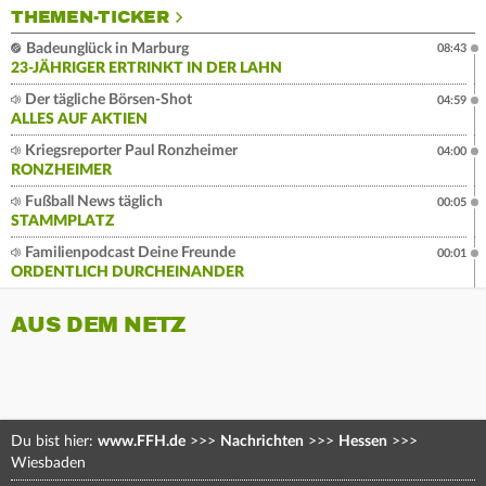
THEMEN-TICKER
Badeunglück in Marburg
08:43
23-JÄHRIGER ERTRINKT IN DER LAHN
Der tägliche Börsen-Shot
04:59
ALLES AUF AKTIEN
Kriegsreporter Paul Ronzheimer
04:00
RONZHEIMER
Fußball News täglich
00:05
STAMMPLATZ
Familienpodcast Deine Freunde
00:01
ORDENTLICH DURCHEINANDER
AUS DEM NETZ
Du bist hier:
www.FFH.de
>>>
Nachrichten
>>>
Hessen
>>>
Wiesbaden