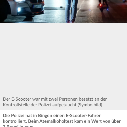
Der E-Scooter war mit zwei Personen besetzt an der
Kontrollstelle der Polizei aufgetaucht (Symbolbild)
Die Polizei hat in Bingen einen E-Scooter-Fahrer
kontrolliert. Beim Atemalkoholtest kam ein Wert von über