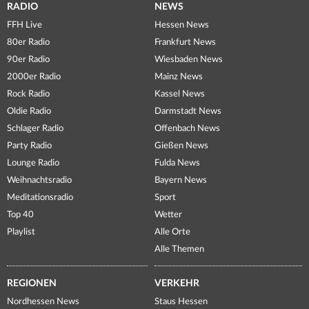
RADIO
NEWS
FFH Live
Hessen News
80er Radio
Frankfurt News
90er Radio
Wiesbaden News
2000er Radio
Mainz News
Rock Radio
Kassel News
Oldie Radio
Darmstadt News
Schlager Radio
Offenbach News
Party Radio
Gießen News
Lounge Radio
Fulda News
Weihnachtsradio
Bayern News
Meditationsradio
Sport
Top 40
Wetter
Playlist
Alle Orte
Alle Themen
REGIONEN
VERKEHR
Nordhessen News
Staus Hessen