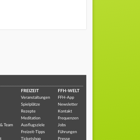
FREIZEIT
FFH-WELT
Veranstaltungen
FFH-App
Spielplätze
Newsletter
Rezepte
Kontakt
Meditation
Frequenzen
 & Team
Ausflugsziele
Jobs
Freizeit-Tipps
Führungen
t
Ticketshop
Presse