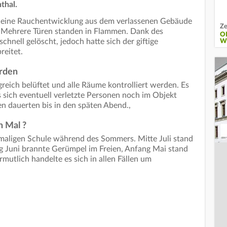
thal.
eine Rauchentwicklung aus dem verlassenen Gebäude
Ze
 Mehrere Türen standen in Flammen. Dank des
O
chnell gelöscht, jedoch hatte sich der giftige
W
reitet.
rden
eich belüftet und alle Räume kontrolliert werden. Es
sich eventuell verletzte Personen noch im Objekt
n dauerten bis in den späten Abend.,
n Mal ?
emaligen Schule während des Sommers. Mitte Juli stand
g Juni brannte Gerümpel im Freien, Anfang Mai stand
mutlich handelte es sich in allen Fällen um