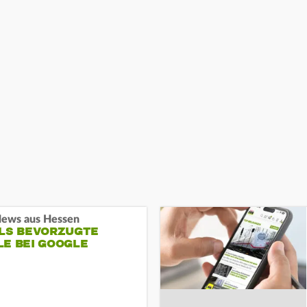
ews aus Hessen
ALS BEVORZUGTE
LE BEI GOOGLE