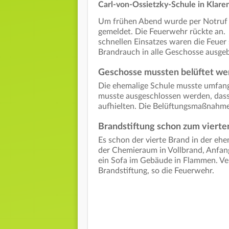
Carl-von-Ossietzky-Schule in Klaren
Um frühen Abend wurde per Notruf 
gemeldet. Die Feuerwehr rückte an.
schnellen Einsatzes waren die Feuer s
Brandrauch in alle Geschosse ausgeb
Geschosse mussten belüftet we
Die ehemalige Schule musste umfangr
musste ausgeschlossen werden, dass 
aufhielten. Die Belüftungsmaßnahme
Brandstiftung schon zum vierte
Es schon der vierte Brand in der eh
der Chemieraum in Vollbrand, Anfan
ein Sofa im Gebäude in Flammen. Ver
Brandstiftung, so die Feuerwehr.