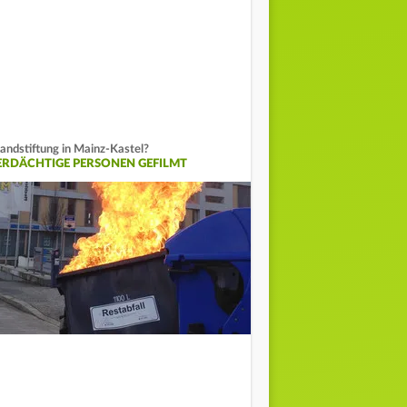
andstiftung in Mainz-Kastel?
ERDÄCHTIGE PERSONEN GEFILMT