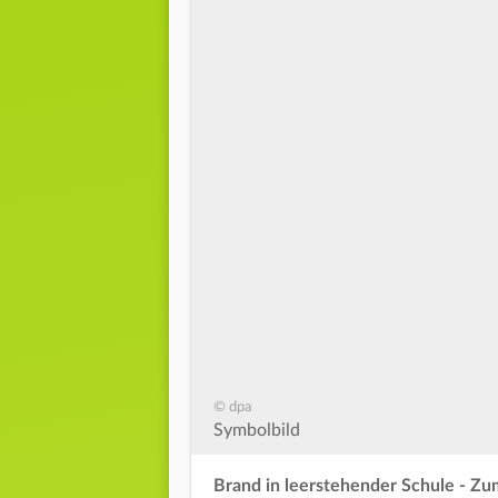
© dpa
Symbolbild
Brand in leerstehender Schule - Zu