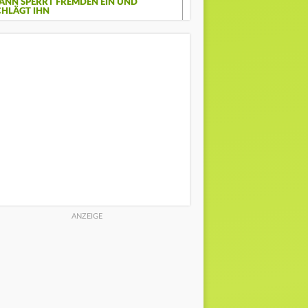
ANN SPERRT FREMDEN EIN UND
CHLÄGT IHN