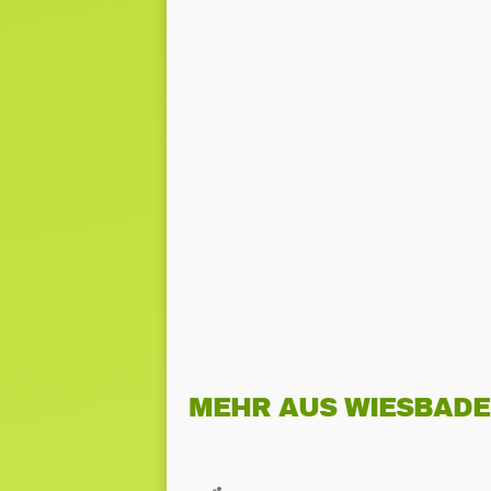
MEHR AUS WIESBAD