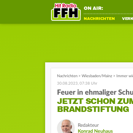
ON AIR:
NACHRICHTEN
VER
Nachrichten
>
Wiesbaden/Mainz
>
Immer wi
30.08.2023, 07:38 Uhr
Feuer in ehmaliger Schu
JETZT SCHON ZU
BRANDSTIFTUNG
Redakteur
Konrad Neuhaus