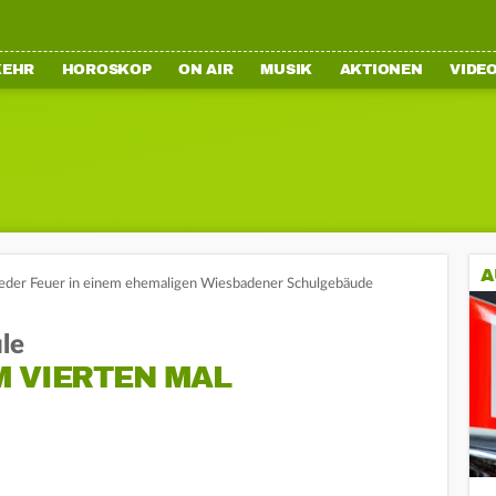
KEHR
HOROSKOP
ON AIR
MUSIK
AKTIONEN
VIDE
A
eder Feuer in einem ehemaligen Wiesbadener Schulgebäude
le
M VIERTEN MAL