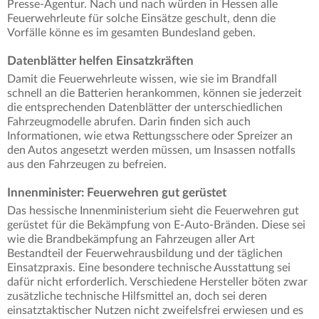
Presse-Agentur. Nach und nach würden in Hessen alle
Feuerwehrleute für solche Einsätze geschult, denn die
Vorfälle könne es im gesamten Bundesland geben.
Datenblätter helfen Einsatzkräften
Damit die Feuerwehrleute wissen, wie sie im Brandfall
schnell an die Batterien herankommen, können sie jederzeit
die entsprechenden Datenblätter der unterschiedlichen
Fahrzeugmodelle abrufen. Darin finden sich auch
Informationen, wie etwa Rettungsschere oder Spreizer an
den Autos angesetzt werden müssen, um Insassen notfalls
aus den Fahrzeugen zu befreien.
Innenminister: Feuerwehren gut gerüstet
Das hessische Innenministerium sieht die Feuerwehren gut
gerüstet für die Bekämpfung von E-Auto-Bränden. Diese sei
wie die Brandbekämpfung an Fahrzeugen aller Art
Bestandteil der Feuerwehrausbildung und der täglichen
Einsatzpraxis. Eine besondere technische Ausstattung sei
dafür nicht erforderlich. Verschiedene Hersteller böten zwar
zusätzliche technische Hilfsmittel an, doch sei deren
einsatztaktischer Nutzen nicht zweifelsfrei erwiesen und es