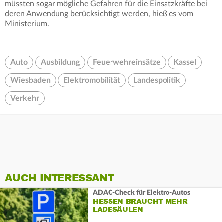
müssten sogar mögliche Gefahren für die Einsatzkräfte bei
deren Anwendung berücksichtigt werden, hieß es vom
Ministerium.
Auto
Ausbildung
Feuerwehreinsätze
Kassel
Wiesbaden
Elektromobilität
Landespolitik
Verkehr
AUCH INTERESSANT
ADAC-Check für Elektro-Autos
HESSEN BRAUCHT MEHR
LADESÄULEN