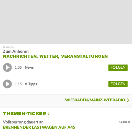
Zum Anhören
NACHRICHTEN, WETTER, VERANSTALTUNGEN
FOLGEN
1:05
News
FOLGEN
1:15
V-Tipps
WIESBADEN/MAINZ-WEBRADIO
THEMEN-TICKER
Vollsperrung dauert an
14:08
BRENNENDER LASTWAGEN AUF A45