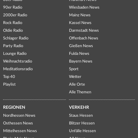
90er Radio
Wiesbaden News
2000er Radio
Mainz News
Rock Radio
Kassel News
Oldie Radio
Darmstadt News
Schlager Radio
Offenbach News
Party Radio
Gießen News
Lounge Radio
Fulda News
Weihnachtsradio
Bayern News
Meditationsradio
Sport
Top 40
Wetter
Playlist
Alle Orte
Alle Themen
REGIONEN
VERKEHR
Nordhessen News
Staus Hessen
Osthessen News
Blitzer Hessen
Mittelhessen News
Unfälle Hessen