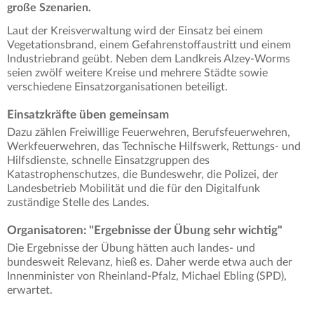
große Szenarien.
Laut der Kreisverwaltung wird der Einsatz bei einem
Vegetationsbrand, einem Gefahrenstoffaustritt und einem
Industriebrand geübt. Neben dem Landkreis Alzey-Worms
seien zwölf weitere Kreise und mehrere Städte sowie
verschiedene Einsatzorganisationen beteiligt.
Einsatzkräfte üben gemeinsam
Dazu zählen Freiwillige Feuerwehren, Berufsfeuerwehren,
Werkfeuerwehren, das Technische Hilfswerk, Rettungs- und
Hilfsdienste, schnelle Einsatzgruppen des
Katastrophenschutzes, die Bundeswehr, die Polizei, der
Landesbetrieb Mobilität und die für den Digitalfunk
zuständige Stelle des Landes.
Organisatoren: "Ergebnisse der Übung sehr wichtig"
Die Ergebnisse der Übung hätten auch landes- und
bundesweit Relevanz, hieß es. Daher werde etwa auch der
Innenminister von Rheinland-Pfalz, Michael Ebling (SPD),
erwartet.