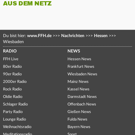
AUS DEM NETZ
Du bist hier:
www.FFH.de
>>>
Nachrichten
>>>
Hessen
>>>
Wiesbaden
RADIO
NEWS
FFH Live
Hessen News
80er Radio
Frankfurt News
90er Radio
Wiesbaden News
2000er Radio
Mainz News
Rock Radio
Kassel News
Oldie Radio
Darmstadt News
Schlager Radio
Offenbach News
Party Radio
Gießen News
Lounge Radio
Fulda News
Weihnachtsradio
Bayern News
Meditationsradio
Sport