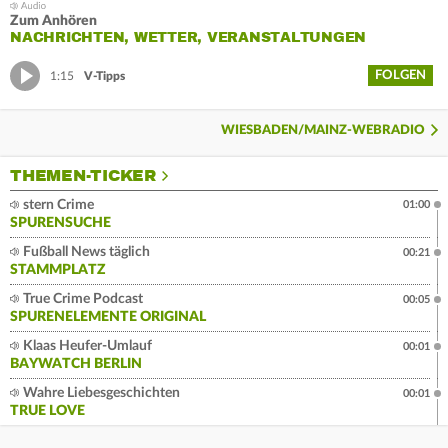
Zum Anhören
NACHRICHTEN, WETTER, VERANSTALTUNGEN
FOLGEN
1:15
V-Tipps
WIESBADEN/MAINZ-WEBRADIO
THEMEN-TICKER
stern Crime
01:00
SPURENSUCHE
Fußball News täglich
00:21
STAMMPLATZ
True Crime Podcast
00:05
SPURENELEMENTE ORIGINAL
Klaas Heufer-Umlauf
00:01
BAYWATCH BERLIN
Wahre Liebesgeschichten
00:01
TRUE LOVE