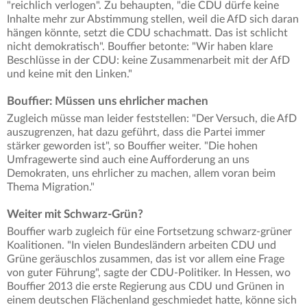
"reichlich verlogen". Zu behaupten, "die CDU dürfe keine
Inhalte mehr zur Abstimmung stellen, weil die AfD sich daran
hängen könnte, setzt die CDU schachmatt. Das ist schlicht
nicht demokratisch". Bouffier betonte: "Wir haben klare
Beschlüsse in der CDU: keine Zusammenarbeit mit der AfD
und keine mit den Linken."
Bouffier: Müssen uns ehrlicher machen
Zugleich müsse man leider feststellen: "Der Versuch, die AfD
auszugrenzen, hat dazu geführt, dass die Partei immer
stärker geworden ist", so Bouffier weiter. "Die hohen
Umfragewerte sind auch eine Aufforderung an uns
Demokraten, uns ehrlicher zu machen, allem voran beim
Thema Migration."
Weiter mit Schwarz-Grün?
Bouffier warb zugleich für eine Fortsetzung schwarz-grüner
Koalitionen. "In vielen Bundesländern arbeiten CDU und
Grüne geräuschlos zusammen, das ist vor allem eine Frage
von guter Führung", sagte der CDU-Politiker. In Hessen, wo
Bouffier 2013 die erste Regierung aus CDU und Grünen in
einem deutschen Flächenland geschmiedet hatte, könne sich