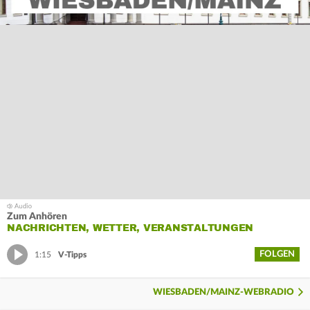
Zum Anhören
NACHRICHTEN, WETTER, VERANSTALTUNGEN
FOLGEN
1:15
V-Tipps
WIESBADEN/MAINZ-WEBRADIO