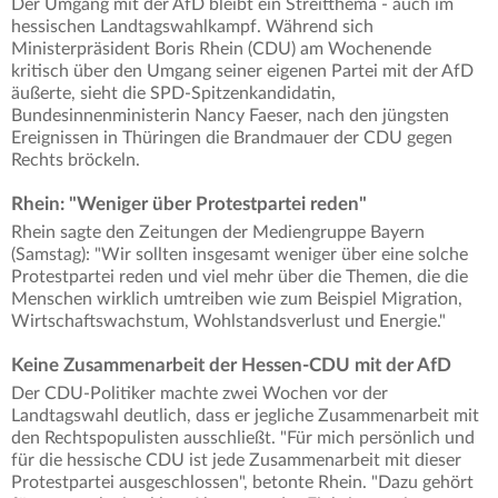
Der Umgang mit der AfD bleibt ein Streitthema - auch im
hessischen Landtagswahlkampf. Während sich
Ministerpräsident Boris Rhein (CDU) am Wochenende
kritisch über den Umgang seiner eigenen Partei mit der AfD
äußerte, sieht die SPD-Spitzenkandidatin,
Bundesinnenministerin Nancy Faeser, nach den jüngsten
Ereignissen in Thüringen die Brandmauer der CDU gegen
Rechts bröckeln.
Rhein: "Weniger über Protestpartei reden"
Rhein sagte den Zeitungen der Mediengruppe Bayern
(Samstag): "Wir sollten insgesamt weniger über eine solche
Protestpartei reden und viel mehr über die Themen, die die
Menschen wirklich umtreiben wie zum Beispiel Migration,
Wirtschaftswachstum, Wohlstandsverlust und Energie."
Keine Zusammenarbeit der Hessen-CDU mit der AfD
Der CDU-Politiker machte zwei Wochen vor der
Landtagswahl deutlich, dass er jegliche Zusammenarbeit mit
den Rechtspopulisten ausschließt. "Für mich persönlich und
für die hessische CDU ist jede Zusammenarbeit mit dieser
Protestpartei ausgeschlossen", betonte Rhein. "Dazu gehört