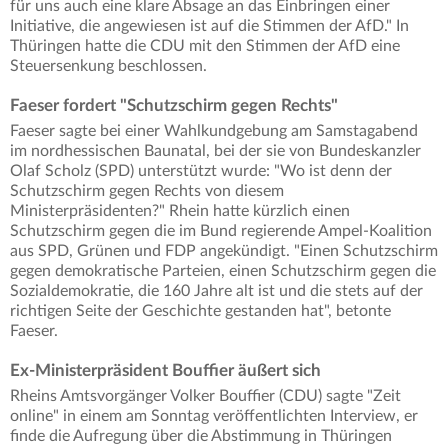
für uns auch eine klare Absage an das Einbringen einer
Initiative, die angewiesen ist auf die Stimmen der AfD." In
Thüringen hatte die CDU mit den Stimmen der AfD eine
Steuersenkung beschlossen.
Faeser fordert "Schutzschirm gegen Rechts"
Faeser sagte bei einer Wahlkundgebung am Samstagabend
im nordhessischen Baunatal, bei der sie von Bundeskanzler
Olaf Scholz (SPD) unterstützt wurde: "Wo ist denn der
Schutzschirm gegen Rechts von diesem
Ministerpräsidenten?" Rhein hatte kürzlich einen
Schutzschirm gegen die im Bund regierende Ampel-Koalition
aus SPD, Grünen und FDP angekündigt. "Einen Schutzschirm
gegen demokratische Parteien, einen Schutzschirm gegen die
Sozialdemokratie, die 160 Jahre alt ist und die stets auf der
richtigen Seite der Geschichte gestanden hat", betonte
Faeser.
Ex-Ministerpräsident Bouffier äußert sich
Rheins Amtsvorgänger Volker Bouffier (CDU) sagte "Zeit
online" in einem am Sonntag veröffentlichten Interview, er
finde die Aufregung über die Abstimmung in Thüringen