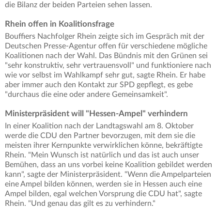
die Bilanz der beiden Parteien sehen lassen.
Rhein offen in Koalitionsfrage
Bouffiers Nachfolger Rhein zeigte sich im Gespräch mit der
Deutschen Presse-Agentur offen für verschiedene mögliche
Koalitionen nach der Wahl. Das Bündnis mit den Grünen sei
"sehr konstruktiv, sehr vertrauensvoll" und funktioniere nach
wie vor selbst im Wahlkampf sehr gut, sagte Rhein. Er habe
aber immer auch den Kontakt zur SPD gepflegt, es gebe
"durchaus die eine oder andere Gemeinsamkeit".
Ministerpräsident will "Hessen-Ampel" verhindern
In einer Koalition nach der Landtagswahl am 8. Oktober
werde die CDU den Partner bevorzugen, mit dem sie die
meisten ihrer Kernpunkte verwirklichen könne, bekräftigte
Rhein. "Mein Wunsch ist natürlich und das ist auch unser
Bemühen, dass an uns vorbei keine Koalition gebildet werden
kann", sagte der Ministerpräsident. "Wenn die Ampelparteien
eine Ampel bilden können, werden sie in Hessen auch eine
Ampel bilden, egal welchen Vorsprung die CDU hat", sagte
Rhein. "Und genau das gilt es zu verhindern."