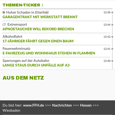
THEMEN-TICKER
Hoher Schaden in Eiterfeld
12:48
GARAGENTRAKT MIT WERKSTATT BRENNT
Extremsport
12:44
APNOETAUCHER WILL REKORD BRECHEN
Alkoholfahrt
12:42
17-JÄHRIGER FÄHRT GEGEN EINEN BAUM
Feuerwehreinsatz
12:41
E-FAHRZEUG UND WOHNHAUS STEHEN IN FLAMMEN
Sperrungen auf der Autobahn
12:40
LANGE STAUS DURCH UNFÄLLE AUF A3
AUS DEM NETZ
Du bist hier:
www.FFH.de
>>>
Nachrichten
>>>
Hessen
>>>
Wiesbaden