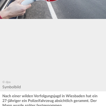
© dpa
Symbolbild
Nach einer wilden Verfolgungsjagd in Wiesbaden hat ein
27-jähriger ein Polizeifahrzeug absichtlich gerammt. Der
Mann wurde später festgenommen.