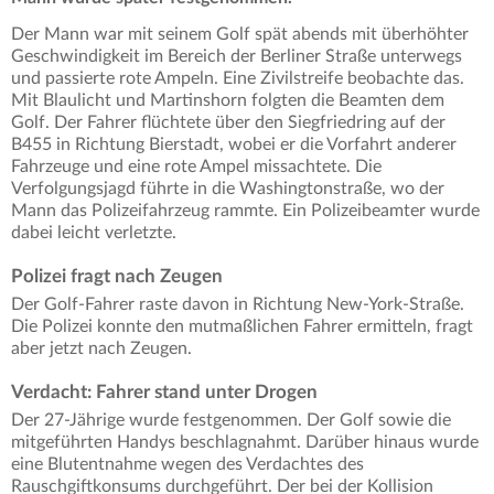
Der Mann war mit seinem Golf spät abends mit überhöhter
Geschwindigkeit im Bereich der Berliner Straße unterwegs
und passierte rote Ampeln. Eine Zivilstreife beobachte das.
Mit Blaulicht und Martinshorn folgten die Beamten dem
Golf. Der Fahrer flüchtete über den Siegfriedring auf der
B455 in Richtung Bierstadt, wobei er die Vorfahrt anderer
Fahrzeuge und eine rote Ampel missachtete. Die
Verfolgungsjagd führte in die Washingtonstraße, wo der
Mann das Polizeifahrzeug rammte. Ein Polizeibeamter wurde
dabei leicht verletzte.
Polizei fragt nach Zeugen
Der Golf-Fahrer raste davon in Richtung New-York-Straße.
Die Polizei konnte den mutmaßlichen Fahrer ermitteln, fragt
aber jetzt nach Zeugen.
Verdacht: Fahrer stand unter Drogen
Der 27-Jährige wurde festgenommen. Der Golf sowie die
mitgeführten Handys beschlagnahmt. Darüber hinaus wurde
eine Blutentnahme wegen des Verdachtes des
Rauschgiftkonsums durchgeführt. Der bei der Kollision