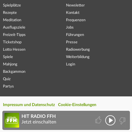
Spielplätze
Newsletter
Rezepte
Kontakt
Meditation
Frequenzen
Ausflugsziele
Jobs
Freizeit-Tipps
Führungen
Ticketshop
Presse
Lotto Hessen
Radiowerbung
Spiele
Weiterbildung
Mahjong
Login
Backgammon
Quiz
Partys
Impressum und Datenschutz
Cookie-Einstellungen
HIT RADIO FFH
Jetzt einschalten