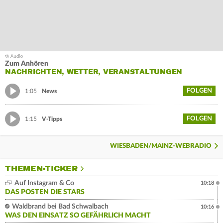
Zum Anhören
NACHRICHTEN, WETTER, VERANSTALTUNGEN
FOLGEN
1:05
News
FOLGEN
1:15
V-Tipps
WIESBADEN/MAINZ-WEBRADIO
THEMEN-TICKER
Auf Instagram & Co
10:18
DAS POSTEN DIE STARS
Waldbrand bei Bad Schwalbach
10:16
WAS DEN EINSATZ SO GEFÄHRLICH MACHT