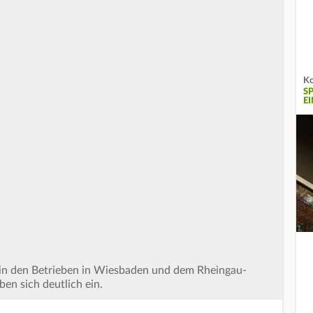
Ko
S
E
nd in den Betrieben in Wiesbaden und dem Rheingau-
ben sich deutlich ein.