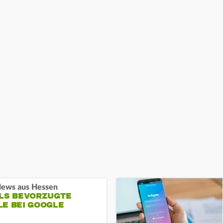
ews aus Hessen
ALS BEVORZUGTE
LE BEI GOOGLE