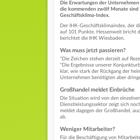
Die Erwartungen der Unternehmen 
die kommenden zwölf Monate sind st
Geschäftsklima-Index.
Der IHK-Geschäftsklimaindex, der di
auf 101 Punkte. Hessenweit bricht d
berichtet die IHK Wiesbaden.
Was muss jetzt passieren?
"Die Zeichen stehen derzeit auf Reze
"Die Ergebnisse unserer Konjunkturb
klar, wie stark der Rückgang der he
Unternehmen benötigten aber dringe
Großhandel meldet Einbrüche
Die Situation wird von den einzelne
Dienstleistungssektor zeigt sich no
meldet dagegen der Großhandel, auch
ab.
Weniger Mitarbeiter?
Für die Beschäftigung von Mitarbeit