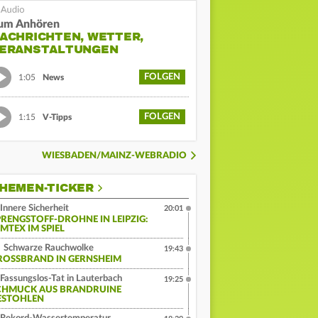
um Anhören
ACHRICHTEN, WETTER,
ERANSTALTUNGEN
FOLGEN
1:05
News
FOLGEN
1:15
V-Tipps
WIESBADEN/MAINZ-WEBRADIO
HEMEN-TICKER
Innere Sicherheit
20:01
PRENGSTOFF-DROHNE IN LEIPZIG:
MTEX IM SPIEL
Schwarze Rauchwolke
19:43
ROSSBRAND IN GERNSHEIM
Fassungslos-Tat in Lauterbach
19:25
CHMUCK AUS BRANDRUINE
ESTOHLEN