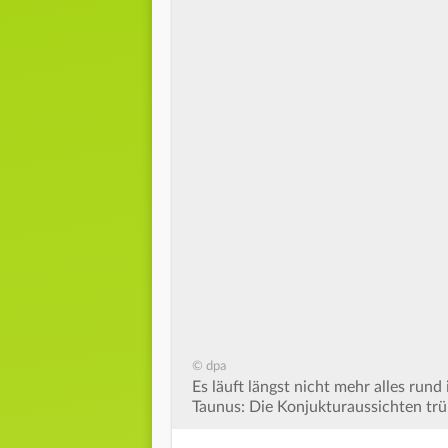
© dpa
Es läuft längst nicht mehr alles ru
Taunus: Die Konjukturaussichten trü