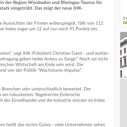
in der Region Wiesbaden und Rheingau-Taunus für
ark eingetrübt. Das zeigt der neue IHK-
5 
e Aussichten der Firmen widerspiegelt, fällt von 112
DE
er Index sogar um 12 auf nur noch 91 Punkte ein,
ssion", sagt IHK-Präsident Christian Gastl - und weiter:
efragung geben leider Anlass zu Sorge:" Noch sei nicht
imischen Wirtschaft am Ende sein wird. Die
nd von der Politik "Wachstums-Impulse".
n Branchen sehr unterschiedlich bewertet. Der
ch am robustesten. Regelrechte Einbrüche
 der Einzelhandel und die Industrie stürzen im Index
ern heißt das nichts Gutes - viele Unternehmen sehen