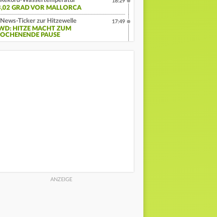
Rekord-Wassertemperatur
18:29
3,02 GRAD VOR MALLORCA
News-Ticker zur Hitzewelle
17:49
WD: HITZE MACHT ZUM
OCHENENDE PAUSE