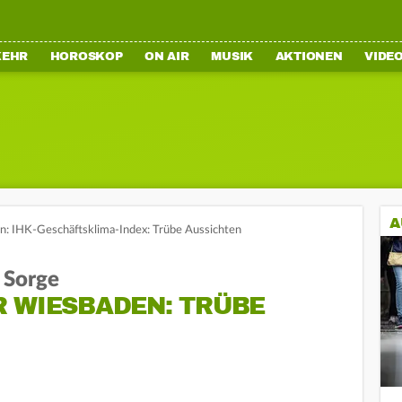
KEHR
HOROSKOP
ON AIR
MUSIK
AKTIONEN
VIDE
A
: IHK-Geschäftsklima-Index: Trübe Aussichten
 Sorge
R WIESBADEN: TRÜBE