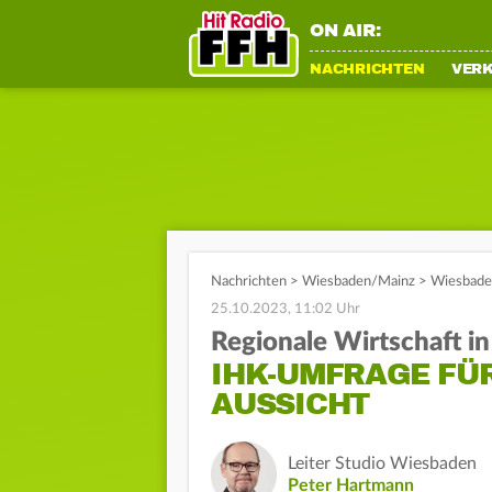
ON AIR:
NACHRICHTEN
VER
Nachrichten
>
Wiesbaden/Mainz
>
Wiesbaden
25.10.2023, 11:02 Uhr
Regionale Wirtschaft in
IHK-UMFRAGE FÜ
AUSSICHT
Leiter Studio Wiesbaden
Peter Hartmann