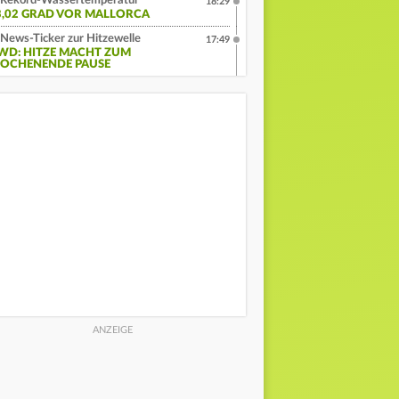
Rekord-Wassertemperatur
18:29
3,02 GRAD VOR MALLORCA
News-Ticker zur Hitzewelle
17:49
WD: HITZE MACHT ZUM
OCHENENDE PAUSE