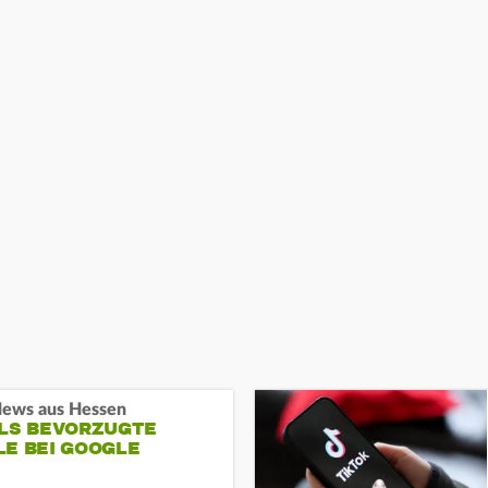
ews aus Hessen
ALS BEVORZUGTE
LE BEI GOOGLE