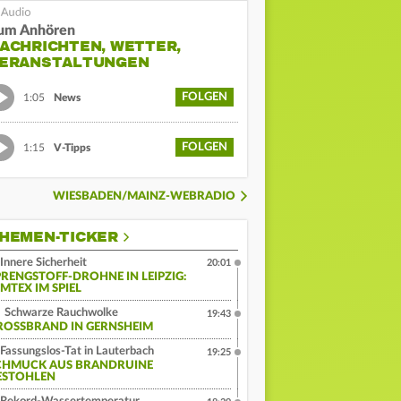
um Anhören
ACHRICHTEN, WETTER,
ERANSTALTUNGEN
FOLGEN
1:05
News
FOLGEN
1:15
V-Tipps
WIESBADEN/MAINZ-WEBRADIO
HEMEN-TICKER
Innere Sicherheit
20:01
PRENGSTOFF-DROHNE IN LEIPZIG:
MTEX IM SPIEL
Schwarze Rauchwolke
19:43
ROSSBRAND IN GERNSHEIM
Fassungslos-Tat in Lauterbach
19:25
CHMUCK AUS BRANDRUINE
ESTOHLEN