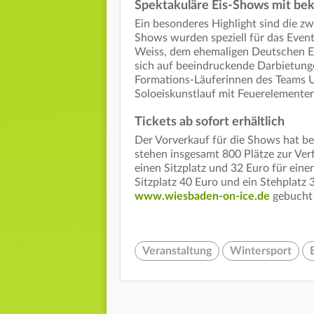
Spektakuläre Eis-Shows mit be
Ein besonderes Highlight sind die z
Shows wurden speziell für das Even
Weiss, dem ehemaligen Deutschen Ei
sich auf beeindruckende Darbietun
Formations-Läuferinnen des Teams Un
Soloeiskunstlauf mit Feuerelemente
Tickets ab sofort erhältlich
Der Vorverkauf für die Shows hat be
stehen insgesamt 800 Plätze zur Verf
einen Sitzplatz und 32 Euro für ein
Sitzplatz 40 Euro und ein Stehplatz 
www.wiesbaden-on-ice.de
gebucht
Veranstaltung
Wintersport