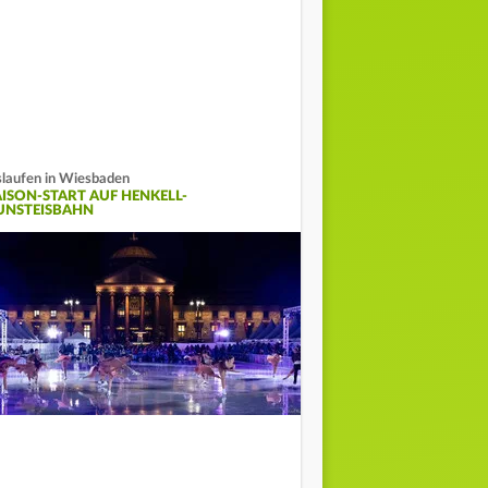
slaufen in Wiesbaden
AISON-START AUF HENKELL-
UNSTEISBAHN