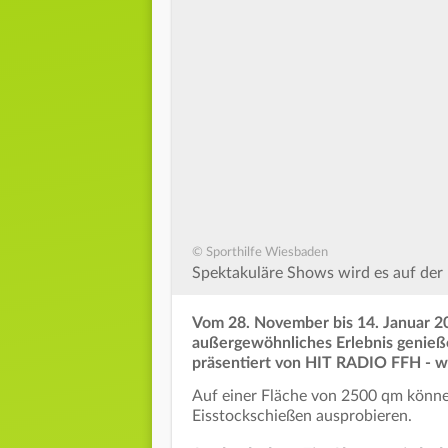
© Sporthilfe Wiesbaden
Spektakuläre Shows wird es auf de
Vom 28. November bis 14. Januar 2
außergewöhnliches Erlebnis genieße
präsentiert von HIT RADIO FFH - w
Auf einer Fläche von 2500 qm könne
Eisstockschießen ausprobieren.