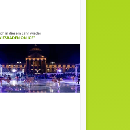
ch in diesem Jahr wieder
WIESBADEN ON ICE"