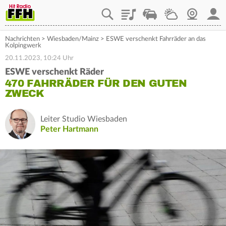
Playlist
Staupilot
Wetter
Webcam
Mein
Nachrichten
>
Wiesbaden/Mainz
>
ESWE verschenkt Fahrräder an das
Kolpingwerk
20.11.2023, 10:24 Uhr
ESWE verschenkt Räder
470 FAHRRÄDER FÜR DEN GUTEN
ZWECK
Leiter Studio Wiesbaden
Peter Hartmann