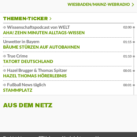
WIESBADEN/MAINZ-WEBRADIO
THEMEN-TICKER
Wissenschaftspodcast von WELT
02:00
AHA! ZEHN MINUTEN ALLTAGS-WISSEN
Unwetter in Bayern
01:15
BÄUME STÜRZEN AUF AUTOBAHNEN
True Crime
01:10
TATORT DEUTSCHLAND
Hazel Brugger & Thomas Spitzer
00:01
HAZEL THOMAS HÖRERLEBNIS
Fußball News täglich
00:01
STAMMPLATZ
AUS DEM NETZ