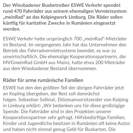
Der Wiesbadener Busbetreiber ESWE Verkehr spendet
rund 470 Fahrräder aus seinem ehemaligen Vermietsystem
„meinRad” an das Kolpingwerk Limburg. Die Räder sollen
künftig für karitative Zwecke in Rumänien eingesetzt
werden.
ESWE Verkehr hatte ursprünglich 700 „meinRad”-Mieträder
im Bestand. Im vergangenen Jahr hat das Unternehmen den
Betrieb des Fahrradvermietsystems beendet, es war zu
unwirtschaftlich. Die ehemalige Kooperationspartnerin, die
MVGmeinRad GmbH aus Mainz, hatte etwa 200 Mieträder
aus dem Wiesbadener Bestand übernommen.
Räder für arme rumänische Familien
ESWE hat den den größten Teil der übrigen Fahrräder jetzt
an Kopling übergeben, der Rest soll demnächst
folgen. Sebastian Sellinat, Diözesanvorsitzender von Kolping
in Limburg erklärt: „Wir bedanken uns für diese großzügige
Spende. Die Fahrräder sind in den Projekten unserer
Kooperationspartner sehr gefragt. Hilfsbedürftige Familien,
Kinder und Jugendliche besitzen in Rumänien oft keine Autos
und haben nicht einmal genug Geld für Buskarten. Die