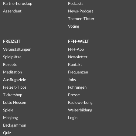
Partnerhoroskop
Podcasts
Aszendent
News-Podcast
Themen-Ticker
Voting
FREIZEIT
FFH-WELT
Veranstaltungen
FFH-App
Spielplätze
Newsletter
Rezepte
Kontakt
Meditation
Frequenzen
Ausflugsziele
Jobs
Freizeit-Tipps
Führungen
Ticketshop
Presse
Lotto Hessen
Radiowerbung
Spiele
Weiterbildung
Mahjong
Login
Backgammon
Quiz