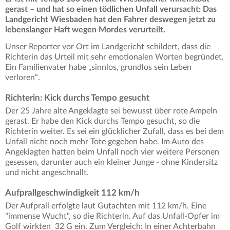
gerast – und hat so einen tödlichen Unfall verursacht: Das
Landgericht Wiesbaden hat den Fahrer deswegen jetzt zu
lebenslanger Haft wegen Mordes verurteilt.
Unser Reporter vor Ort im Landgericht schildert, dass die
Richterin das Urteil mit sehr emotionalen Worten begründet.
Ein Familienvater habe „sinnlos, grundlos sein Leben
verloren“.
Richterin: Kick durchs Tempo gesucht
Der 25 Jahre alte Angeklagte sei bewusst über rote Ampeln
gerast. Er habe den Kick durchs Tempo gesucht, so die
Richterin weiter. Es sei ein glücklicher Zufall, dass es bei dem
Unfall nicht noch mehr Tote gegeben habe. Im Auto des
Angeklagten hatten beim Unfall noch vier weitere Personen
gesessen, darunter auch ein kleiner Junge - ohne Kindersitz
und nicht angeschnallt.
Aufprallgeschwindigkeit 112 km/h
Der Aufprall erfolgte laut Gutachten mit 112 km/h. Eine
"immense Wucht", so die Richterin. Auf das Unfall-Opfer im
Golf wirkten 32 G ein. Zum Vergleich: In einer Achterbahn