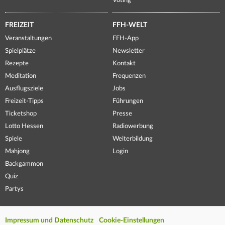
Voting
FREIZEIT
FFH-WELT
Veranstaltungen
FFH-App
Spielplätze
Newsletter
Rezepte
Kontakt
Meditation
Frequenzen
Ausflugsziele
Jobs
Freizeit-Tipps
Führungen
Ticketshop
Presse
Lotto Hessen
Radiowerbung
Spiele
Weiterbildung
Mahjong
Login
Backgammon
Quiz
Partys
Impressum und Datenschutz
Cookie-Einstellungen