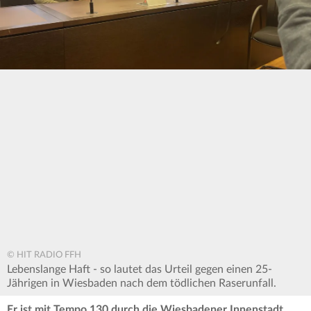
© HIT RADIO FFH
Lebenslange Haft - so lautet das Urteil gegen einen 25-
Jährigen in Wiesbaden nach dem tödlichen Raserunfall.
Er ist mit Tempo 130 durch die Wiesbadener Innenstadt