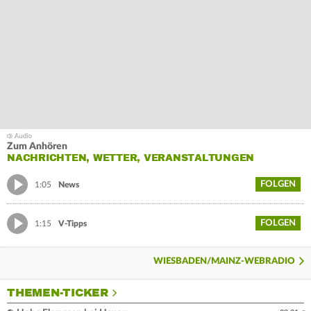
Zum Anhören
NACHRICHTEN, WETTER, VERANSTALTUNGEN
FOLGEN
1:05
News
FOLGEN
1:15
V-Tipps
WIESBADEN/MAINZ-WEBRADIO
THEMEN-TICKER