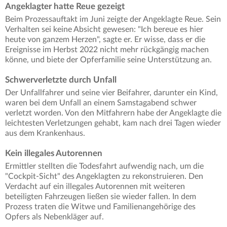
Angeklagter hatte Reue gezeigt
Beim Prozessauftakt im Juni zeigte der Angeklagte Reue. Sein
Verhalten sei keine Absicht gewesen: "Ich bereue es hier
heute von ganzem Herzen", sagte er. Er wisse, dass er die
Ereignisse im Herbst 2022 nicht mehr rückgängig machen
könne, und biete der Opferfamilie seine Unterstützung an.
Schwerverletzte durch Unfall
Der Unfallfahrer und seine vier Beifahrer, darunter ein Kind,
waren bei dem Unfall an einem Samstagabend schwer
verletzt worden. Von den Mitfahrern habe der Angeklagte die
leichtesten Verletzungen gehabt, kam nach drei Tagen wieder
aus dem Krankenhaus.
Kein illegales Autorennen
Ermittler stellten die Todesfahrt aufwendig nach, um die
"Cockpit-Sicht" des Angeklagten zu rekonstruieren. Den
Verdacht auf ein illegales Autorennen mit weiteren
beteiligten Fahrzeugen ließen sie wieder fallen. In dem
Prozess traten die Witwe und Familienangehörige des
Opfers als Nebenkläger auf.