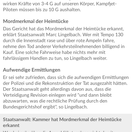
wirken Kräfte von 3-4 G auf unseren Körper, Kampfjet-
Piloten müssen bis zu 10 G aushalten.
Mordmerkmal der Heimtücke
Das Gericht hat das Mordmerkmal der Heimtücke erkannt,
erklärt Staatsanwalt Marc Lingelbach. Wer mit Tempo 130
durch die Innenstadt rase und über rote Ampeln fahre,
nehme den Tod anderer Verkehrsteilnehmenden billigend in
Kauf. Eine solche Fahrweise habe nichts mehr mit
fahrlässigem Handlen zu tun, so Lingelbach weiter.
Aufwendige Ermittlungen
Er sei sehr zufrieden, dass sich die aufwendigen Ermittlungen
der Polizei und die Rekonstruktion der Tat ausgezahlt hätten.
Der Staatsanwalt geht allerdings davon aus, dass die
Verteidigung Revision einlegen wird "und dann bleibt
abzuwarten, was die rechtliche Prüfung durch den
Bundesgerichtshof ergibt", so Lingelbach.
Staatsanwalt: Kammer hat Mordmerkmal der Heimtücke
erkannt