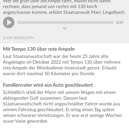
Wer bei grün über die Ampel fährt, müsse nicht damit
rechnen, dass jemand von rechts mit 130 km/h
angeschossen komme, erklärt Staatsanwalt Marc Lingelbach.
0:19
© HIT RADIO FFH
Mit Tempo 130 über rote Ampeln
Laut Staatsanwaltschaft war der heute 25 Jahre alte
Angeklagte im Oktober 2022 mit Tempo 130 über mehrere
rote Ampeln der Wiesbadener Innenstadt gerast. Erlaubt
waren dort maximal 50 Kilometer pro Stunde.
Familienvater wird aus Auto geschleudert
Schließlich stieß der Mann mit seinem Wagen mit einem
abbiegenden Golf zusammen. Dessen laut
Staatsanwaltschaft nicht angeschnallter Fahrer wurde aus
seinem Fahrzeug geschleudert. Er erlag einen Tag später
seinen schweren Verletzungen. Er war erst wenige Wochen
zuvor Vater geworden.