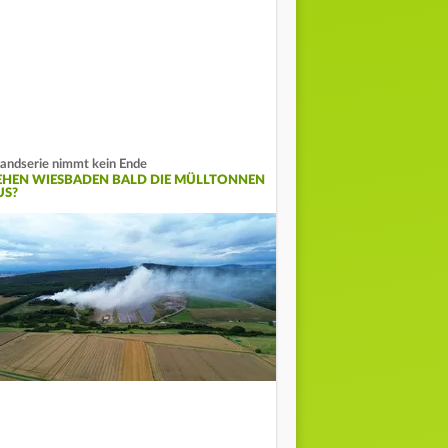
andserie nimmt kein Ende
EHEN WIESBADEN BALD DIE MÜLLTONNEN
US?