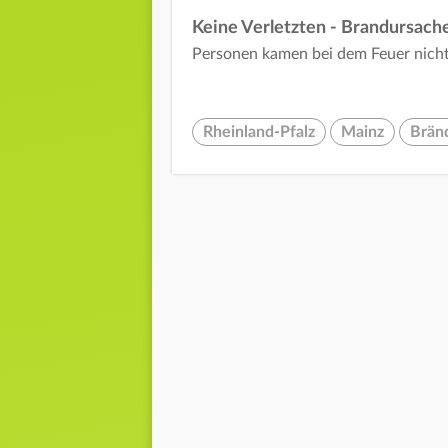
Keine Verletzten - Brandursac
Personen kamen bei dem Feuer nicht 
Rheinland-Pfalz
Mainz
Brän