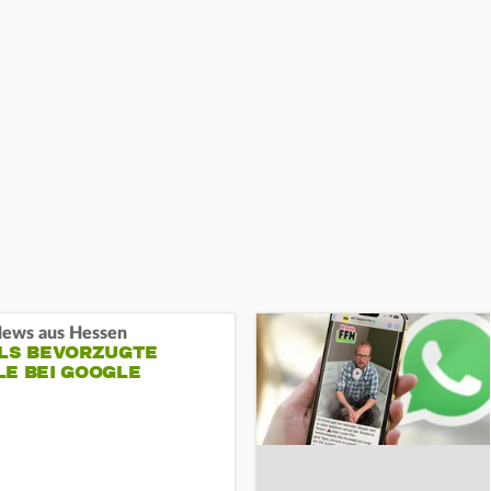
ews aus Hessen
ALS BEVORZUGTE
LE BEI GOOGLE