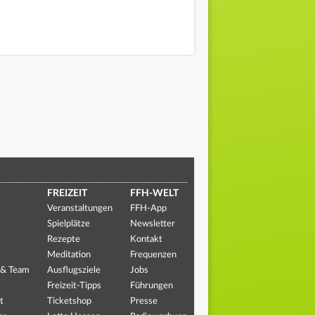
FREIZEIT
FFH-WELT
Veranstaltungen
FFH-App
Spielplätze
Newsletter
Rezepte
Kontakt
Meditation
Frequenzen
 & Team
Ausflugsziele
Jobs
Freizeit-Tipps
Führungen
t
Ticketshop
Presse