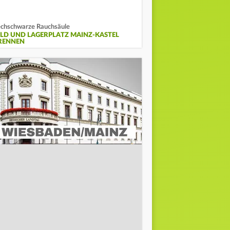
chschwarze Rauchsäule
ELD UND LAGERPLATZ MAINZ-KASTEL
RENNEN