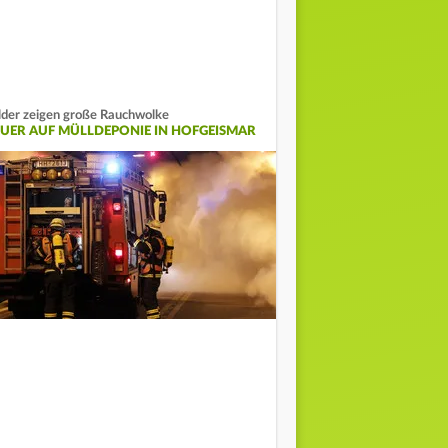
lder zeigen große Rauchwolke
EUER AUF MÜLLDEPONIE IN HOFGEISMAR