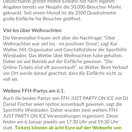
Deutschlands größte mobile Eisbahn hat nach eigenen
Angaben bereits vor Neujahr die 50.000-Besucher-Marke
geknackt. Seit einem Monat ist die 2500 Quadratmeter
große Eisfläche für Besucher geöffnet.
Viel los über Weihnachten
Die Veranstalter freuen sich über die Nachfrage: "Über
Weihnachten war viel los - im positiven Sinne", sagt Kai
Walter, Mit-Organisator und Geschäftsführer der Sporthilfe
Wiesbaden. Das Wetter über Weihnachten habe gehalten.
Daher sei viel Betrieb auf der Eisfläche gewesen. "Die
Online-Tickets sind oft ausverkauft", so Walter. Beim Verkauf
vor Ort werde darauf geachtet, dass die Eisfläche nicht zu
voll sei.
Weitere FFH-Partys am 6.1.
Auch die beiden Partys von FFH JUST PARTY ON ICE mit DJ
Daniel Fischer seien restlos ausverkauft gewesen, sagt die
Sporthilfe Wiesbaden. Daher wurden zwei weitere FFH
JUST PARTY ON ICE Veranstaltungen organisiert. Diese
finden am 6.Januar jeweils um 17:30 Uhr und 19:30 Uhr
statt.
Tickets können ab acht Euro auf der Webseite von