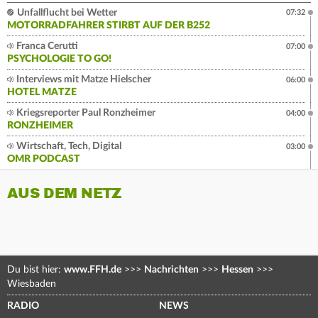
Unfallflucht bei Wetter
07:32
MOTORRADFAHRER STIRBT AUF DER B252
Franca Cerutti
07:00
PSYCHOLOGIE TO GO!
Interviews mit Matze Hielscher
06:00
HOTEL MATZE
Kriegsreporter Paul Ronzheimer
04:00
RONZHEIMER
Wirtschaft, Tech, Digital
03:00
OMR PODCAST
AUS DEM NETZ
Du bist hier:
www.FFH.de
>>>
Nachrichten
>>>
Hessen
>>>
Wiesbaden
RADIO
NEWS