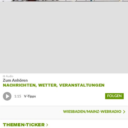
Zum Anhören
NACHRICHTEN, WETTER, VERANSTALTUNGEN
FOLGEN
1:15
V-Tipps
WIESBADEN/MAINZ-WEBRADIO
THEMEN-TICKER