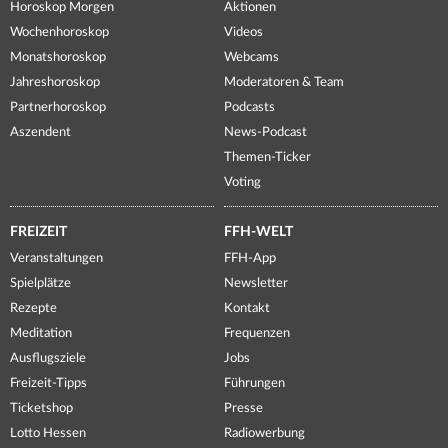
Horoskop Morgen
Aktionen
Wochenhoroskop
Videos
Monatshoroskop
Webcams
Jahreshoroskop
Moderatoren & Team
Partnerhoroskop
Podcasts
Aszendent
News-Podcast
Themen-Ticker
Voting
FREIZEIT
FFH-WELT
Veranstaltungen
FFH-App
Spielplätze
Newsletter
Rezepte
Kontakt
Meditation
Frequenzen
Ausflugsziele
Jobs
Freizeit-Tipps
Führungen
Ticketshop
Presse
Lotto Hessen
Radiowerbung