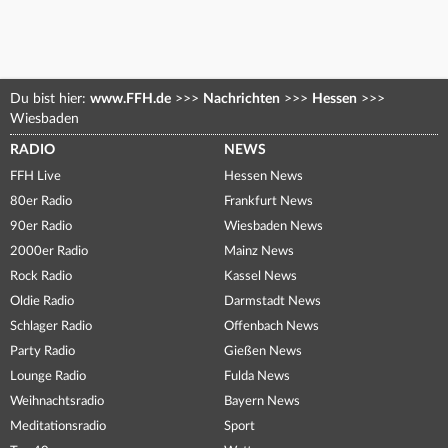
Du bist hier:
www.FFH.de
>>>
Nachrichten
>>>
Hessen
>>>
Wiesbaden
RADIO
NEWS
FFH Live
Hessen News
80er Radio
Frankfurt News
90er Radio
Wiesbaden News
2000er Radio
Mainz News
Rock Radio
Kassel News
Oldie Radio
Darmstadt News
Schlager Radio
Offenbach News
Party Radio
Gießen News
Lounge Radio
Fulda News
Weihnachtsradio
Bayern News
Meditationsradio
Sport