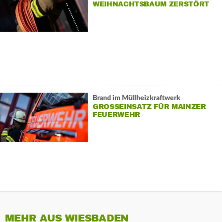
WEIHNACHTSBAUM ZERSTÖRT
HAUS
Brand im Müllheizkraftwerk
GROSSEINSATZ FÜR MAINZER F
EUERWEHR
MEHR AUS WIESBADEN