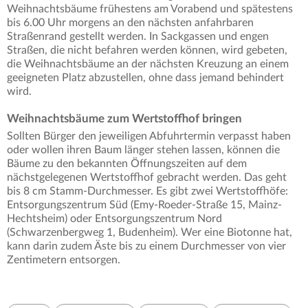
Weihnachtsbäume frühestens am Vorabend und spätestens
bis 6.00 Uhr morgens an den nächsten anfahrbaren
Straßenrand gestellt werden. In Sackgassen und engen
Straßen, die nicht befahren werden können, wird gebeten,
die Weihnachtsbäume an der nächsten Kreuzung an einem
geeigneten Platz abzustellen, ohne dass jemand behindert
wird.
Weihnachtsbäume zum Wertstoffhof bringen
Sollten Bürger den jeweiligen Abfuhrtermin verpasst haben
oder wollen ihren Baum länger stehen lassen, können die
Bäume zu den bekannten Öffnungszeiten auf dem
nächstgelegenen Wertstoffhof gebracht werden. Das geht
bis 8 cm Stamm-Durchmesser. Es gibt zwei Wertstoffhöfe:
Entsorgungszentrum Süd (Emy-Roeder-Straße 15, Mainz-
Hechtsheim) oder Entsorgungszentrum Nord
(Schwarzenbergweg 1, Budenheim). Wer eine Biotonne hat,
kann darin zudem Äste bis zu einem Durchmesser von vier
Zentimetern entsorgen.