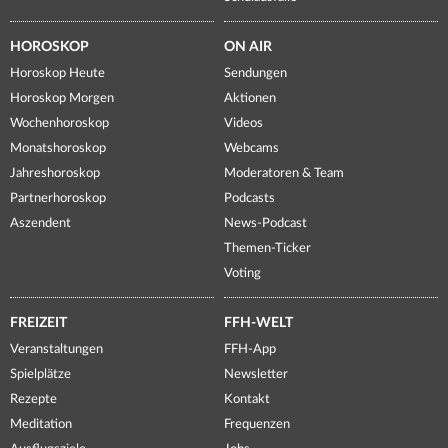
HOROSKOP
ON AIR
Horoskop Heute
Sendungen
Horoskop Morgen
Aktionen
Wochenhoroskop
Videos
Monatshoroskop
Webcams
Jahreshoroskop
Moderatoren & Team
Partnerhoroskop
Podcasts
Aszendent
News-Podcast
Themen-Ticker
Voting
FREIZEIT
FFH-WELT
Veranstaltungen
FFH-App
Spielplätze
Newsletter
Rezepte
Kontakt
Meditation
Frequenzen