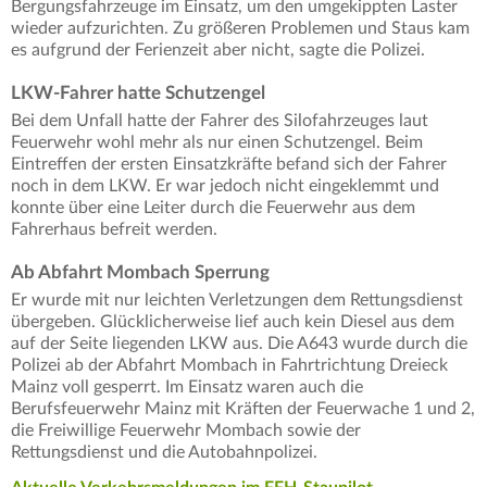
Bergungsfahrzeuge im Einsatz, um den umgekippten Laster
wieder aufzurichten. Zu größeren Problemen und Staus kam
es aufgrund der Ferienzeit aber nicht, sagte die Polizei.
LKW-Fahrer hatte Schutzengel
Bei dem Unfall hatte der Fahrer des Silofahrzeuges laut
Feuerwehr wohl mehr als nur einen Schutzengel. Beim
Eintreffen der ersten Einsatzkräfte befand sich der Fahrer
noch in dem LKW. Er war jedoch nicht eingeklemmt und
konnte über eine Leiter durch die Feuerwehr aus dem
Fahrerhaus befreit werden.
Ab Abfahrt Mombach Sperrung
Er wurde mit nur leichten Verletzungen dem Rettungsdienst
übergeben. Glücklicherweise lief auch kein Diesel aus dem
auf der Seite liegenden LKW aus. Die A643 wurde durch die
Polizei ab der Abfahrt Mombach in Fahrtrichtung Dreieck
Mainz voll gesperrt. Im Einsatz waren auch die
Berufsfeuerwehr Mainz mit Kräften der Feuerwache 1 und 2,
die Freiwillige Feuerwehr Mombach sowie der
Rettungsdienst und die Autobahnpolizei.