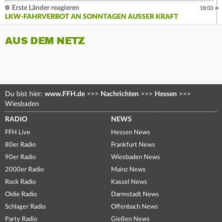
Erste Länder reagieren
18:03
LKW-FAHRVERBOT AN SONNTAGEN AUSSER KRAFT
AUS DEM NETZ
Du bist hier:
www.FFH.de
>>>
Nachrichten
>>>
Hessen
>>>
Wiesbaden
RADIO
NEWS
FFH Live
Hessen News
80er Radio
Frankfurt News
90er Radio
Wiesbaden News
2000er Radio
Mainz News
Rock Radio
Kassel News
Oldie Radio
Darmstadt News
Schlager Radio
Offenbach News
Party Radio
Gießen News