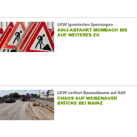
LKW ignorierten Sperrungen
A643-ABFAHRT MOMBACH BIS
AUF WEITERES ZU
LKW verliert Baumstämme auf A60
CHAOS AUF WEISENAUER
BRÜCKE BEI MAINZ