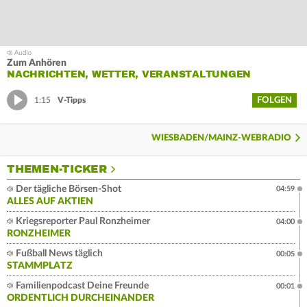
Zum Anhören
NACHRICHTEN, WETTER, VERANSTALTUNGEN
FOLGEN
1:15
V-Tipps
WIESBADEN/MAINZ-WEBRADIO
THEMEN-TICKER
Der tägliche Börsen-Shot
04:59
ALLES AUF AKTIEN
Kriegsreporter Paul Ronzheimer
04:00
RONZHEIMER
Fußball News täglich
00:05
STAMMPLATZ
Familienpodcast Deine Freunde
00:01
ORDENTLICH DURCHEINANDER