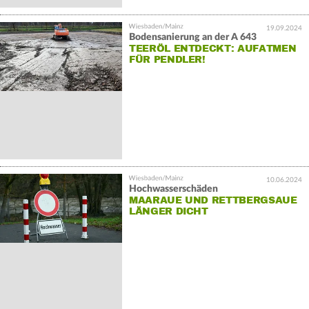
19.09.2024
Bodensanierung an der A 643
TEERÖL ENTDECKT: AUFATMEN
FÜR PENDLER!
10.06.2024
Hochwasserschäden
MAARAUE UND RETTBERGSAUE
LÄNGER DICHT