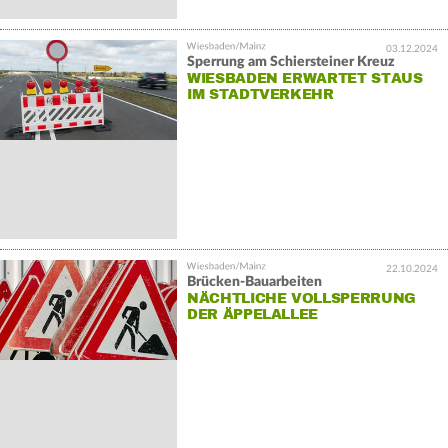
03.12.2024
Sperrung am Schiersteiner Kreuz
WIESBADEN ERWARTET STAUS
IM STADTVERKEHR
22.10.2024
Brücken-Bauarbeiten
NÄCHTLICHE VOLLSPERRUNG
DER ÄPPELALLEE