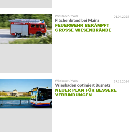
01.04.2025
Flächenbrand bei Mainz
FEUERWEHR BEKÄMPFT
GROSSE WIESENBRÄNDE
19.12.2024
Wiesbaden optimiert Busnetz
NEUER PLAN FÜR BESSERE
VERBINDUNGEN