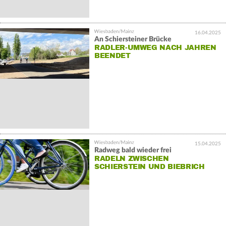
16.04.2025
An Schiersteiner Brücke
RADLER-UMWEG NACH JAHREN
BEENDET
15.04.2025
Radweg bald wieder frei
RADELN ZWISCHEN
SCHIERSTEIN UND BIEBRICH