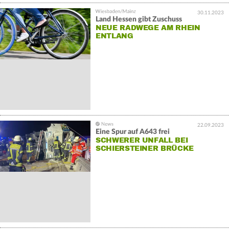
30.11.2023
Land Hessen gibt Zuschuss
NEUE RADWEGE AM RHEIN
ENTLANG
22.09.2023
Eine Spur auf A643 frei
SCHWERER UNFALL BEI
SCHIERSTEINER BRÜCKE