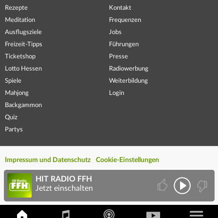
Rezepte
Kontakt
Meditation
Frequenzen
Ausflugsziele
Jobs
Freizeit-Tipps
Führungen
Ticketshop
Presse
Lotto Hessen
Radiowerbung
Spiele
Weiterbildung
Mahjong
Login
Backgammon
Quiz
Partys
Impressum und Datenschutz
Cookie-Einstellungen
HIT RADIO FFH
Jetzt einschalten