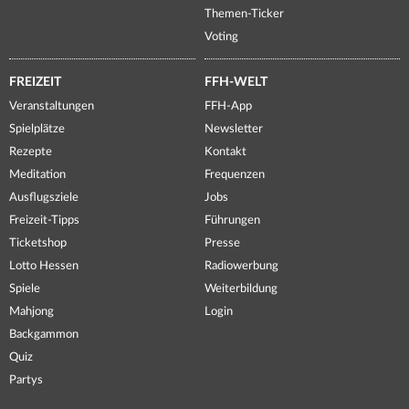
Themen-Ticker
Voting
FREIZEIT
FFH-WELT
Veranstaltungen
FFH-App
Spielplätze
Newsletter
Rezepte
Kontakt
Meditation
Frequenzen
Ausflugsziele
Jobs
Freizeit-Tipps
Führungen
Ticketshop
Presse
Lotto Hessen
Radiowerbung
Spiele
Weiterbildung
Mahjong
Login
Backgammon
Quiz
Partys