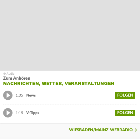
Zum Anhören
NACHRICHTEN, WETTER, VERANSTALTUNGEN
FOLGEN
1:05
News
FOLGEN
1:15
V-Tipps
WIESBADEN/MAINZ-WEBRADIO