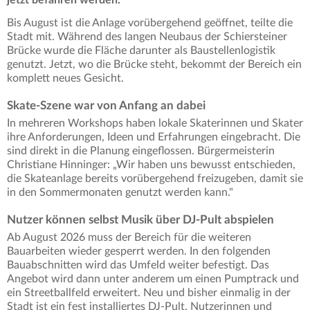
Bis August ist die Anlage vorübergehend geöffnet, teilte die
Stadt mit. Während des langen Neubaus der Schiersteiner
Brücke wurde die Fläche darunter als Baustellenlogistik
genutzt. Jetzt, wo die Brücke steht, bekommt der Bereich ein
komplett neues Gesicht.
Skate-Szene war von Anfang an dabei
In mehreren Workshops haben lokale Skaterinnen und Skater
ihre Anforderungen, Ideen und Erfahrungen eingebracht. Die
sind direkt in die Planung eingeflossen. Bürgermeisterin
Christiane Hinninger: „Wir haben uns bewusst entschieden,
die Skateanlage bereits vorübergehend freizugeben, damit sie
in den Sommermonaten genutzt werden kann."
Nutzer können selbst Musik über DJ-Pult abspielen
Ab August 2026 muss der Bereich für die weiteren
Bauarbeiten wieder gesperrt werden. In den folgenden
Bauabschnitten wird das Umfeld weiter befestigt. Das
Angebot wird dann unter anderem um einen Pumptrack und
ein Streetballfeld erweitert. Neu und bisher einmalig in der
Stadt ist ein fest installiertes DJ-Pult. Nutzerinnen und