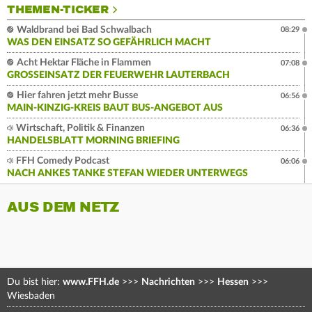
THEMEN-TICKER
Waldbrand bei Bad Schwalbach
08:29
WAS DEN EINSATZ SO GEFÄHRLICH MACHT
Acht Hektar Fläche in Flammen
07:08
GROSSEINSATZ DER FEUERWEHR LAUTERBACH
Hier fahren jetzt mehr Busse
06:56
MAIN-KINZIG-KREIS BAUT BUS-ANGEBOT AUS
Wirtschaft, Politik & Finanzen
06:36
HANDELSBLATT MORNING BRIEFING
FFH Comedy Podcast
06:06
NACH ANKES TANKE STEFAN WIEDER UNTERWEGS
AUS DEM NETZ
Du bist hier:
www.FFH.de
>>>
Nachrichten
>>>
Hessen
>>>
Wiesbaden