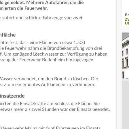
d gemeldet. Mehrere Autofahrer, die die
rmierten die Feuerwehr.
Br
 sofort und schickte Fahrzeuge von zwei
Z
U
nfläche
räfte fest, dass eine Fläche von etwa 1.500
ie Feuerwehr nahm die Brandbekämpfung von drei
uf. Um genügend Löschwasser zur Verfügung zu haben,
hrzeug der Feuerwehr Budenheim hinzugezogen.
Wasser verwendet, um den Brand zu löschen. Die
siv, um ein erneutes Aufflammen zu verhindern.
Einsatzende
rten die Einsatzkräfte am Schluss die Fläche. Sie
 etwas mehr als zwei Stunden war der Einsatz beendet.
fsfeuerwehr Mainz mit fünf Fahrzeugen im Einsatz.