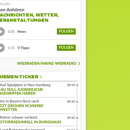
um Anhören
ACHRICHTEN, WETTER,
ERANSTALTUNGEN
FOLGEN
1:05
News
FOLGEN
1:15
V-Tipps
WIESBADEN/MAINZ-WEBRADIO
HEMEN-TICKER
Auf Spielplatz in Neu-Isenburg
09:59
RAU SOLL JUGENDLICHE
NGEGRIFFEN HABEN
tze in Bayern lässt nach
09:55
ETZT DROHEN SCHWERE
NWETTER
Fahrer schwer verletzt
09:55
OTORRADUNFALL IN BURGHAUN