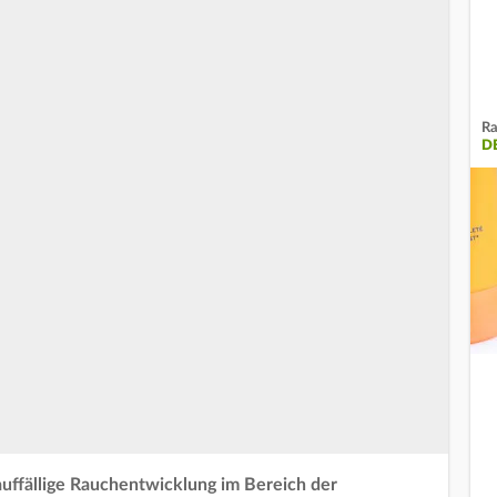
Ra
D
ffällige Rauchentwicklung im Bereich der