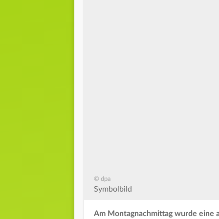
© dpa
Symbolbild
Am Montagnachmittag wurde eine au