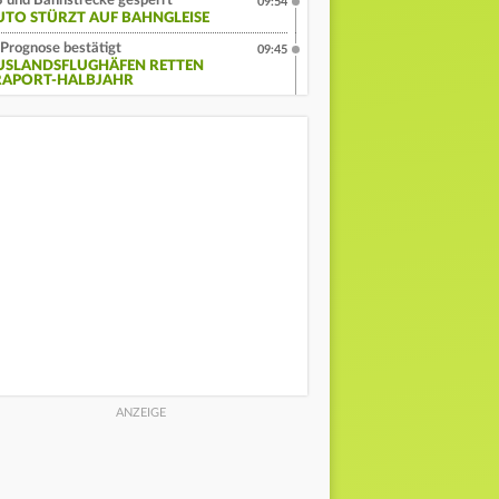
 und Bahnstrecke gesperrt
09:54
UTO STÜRZT AUF BAHNGLEISE
Prognose bestätigt
09:45
USLANDSFLUGHÄFEN RETTEN
RAPORT-HALBJAHR