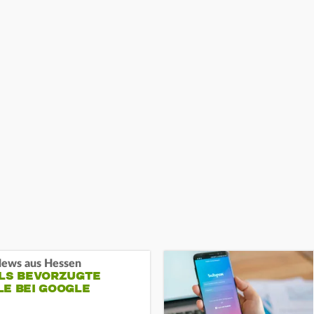
ews aus Hessen
ALS BEVORZUGTE
LE BEI GOOGLE