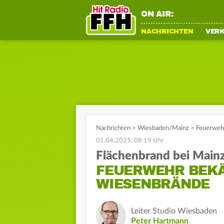
ON AIR:
NACHRICHTEN
VER
Nachrichten
>
Wiesbaden/Mainz
>
Feuerweh
01.04.2025, 08:19 Uhr
Flächenbrand bei Main
FEUERWEHR BEKÄM
IESENBRÄNDE
Leiter Studio Wiesbaden
Peter Hartmann