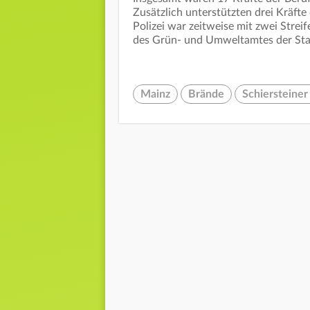
Zusätzlich unterstützten drei Kräft
Polizei war zeitweise mit zwei Stre
des Grün- und Umweltamtes der St
Mainz
Brände
Schiersteine