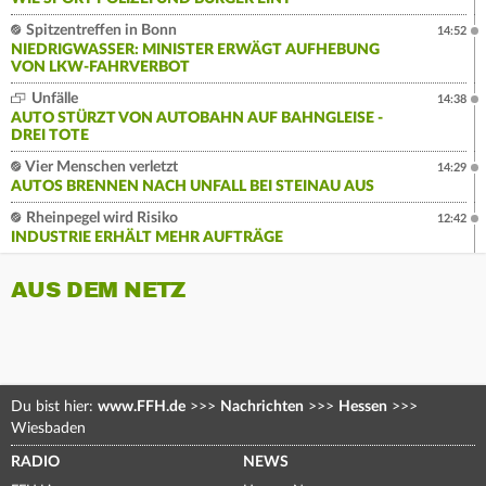
Spitzentreffen in Bonn
14:52
NIEDRIGWASSER: MINISTER ERWÄGT AUFHEBUNG
VON LKW-FAHRVERBOT
Unfälle
14:38
AUTO STÜRZT VON AUTOBAHN AUF BAHNGLEISE -
DREI TOTE
Vier Menschen verletzt
14:29
AUTOS BRENNEN NACH UNFALL BEI STEINAU AUS
Rheinpegel wird Risiko
12:42
INDUSTRIE ERHÄLT MEHR AUFTRÄGE
AUS DEM NETZ
Du bist hier:
www.FFH.de
>>>
Nachrichten
>>>
Hessen
>>>
Wiesbaden
RADIO
NEWS