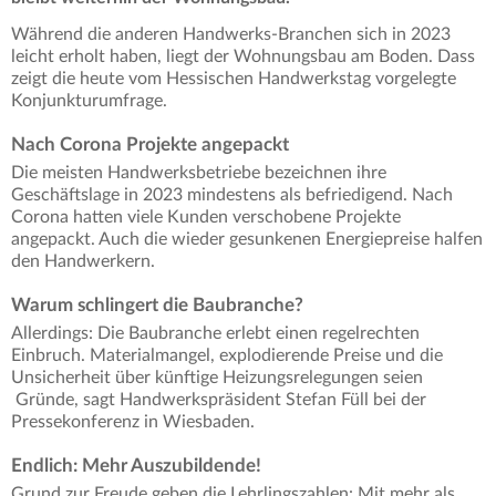
Während die anderen Handwerks-Branchen sich in 2023
leicht erholt haben, liegt der Wohnungsbau am Boden. Dass
zeigt die heute vom Hessischen Handwerkstag vorgelegte
Konjunkturumfrage.
Nach Corona Projekte angepackt
Die meisten Handwerksbetriebe bezeichnen ihre
Geschäftslage in 2023 mindestens als befriedigend. Nach
Corona hatten viele Kunden verschobene Projekte
angepackt. Auch die wieder gesunkenen Energiepreise halfen
den Handwerkern.
Warum schlingert die Baubranche?
Allerdings: Die Baubranche erlebt einen regelrechten
Einbruch. Materialmangel, explodierende Preise und die
Unsicherheit über künftige Heizungsrelegungen seien
Gründe, sagt Handwerkspräsident Stefan Füll bei der
Pressekonferenz in Wiesbaden.
Endlich: Mehr Auszubildende!
Grund zur Freude geben die Lehrlingszahlen: Mit mehr als