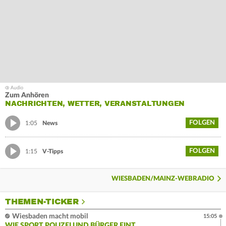
Zum Anhören
NACHRICHTEN, WETTER, VERANSTALTUNGEN
FOLGEN
1:05
News
FOLGEN
1:15
V-Tipps
WIESBADEN/MAINZ-WEBRADIO
THEMEN-TICKER
Wiesbaden macht mobil
15:05
WIE SPORT POLIZEI UND BÜRGER EINT