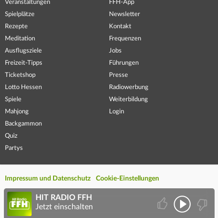
Veranstaltungen
FFH-App
Spielplätze
Newsletter
Rezepte
Kontakt
Meditation
Frequenzen
Ausflugsziele
Jobs
Freizeit-Tipps
Führungen
Ticketshop
Presse
Lotto Hessen
Radiowerbung
Spiele
Weiterbildung
Mahjong
Login
Backgammon
Quiz
Partys
Impressum und Datenschutz
Cookie-Einstellungen
HIT RADIO FFH
Jetzt einschalten