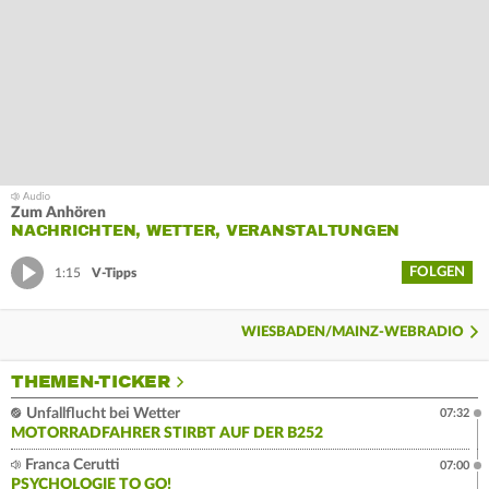
Zum Anhören
NACHRICHTEN, WETTER, VERANSTALTUNGEN
FOLGEN
1:15
V-Tipps
WIESBADEN/MAINZ-WEBRADIO
THEMEN-TICKER
Unfallflucht bei Wetter
07:32
MOTORRADFAHRER STIRBT AUF DER B252
Franca Cerutti
07:00
PSYCHOLOGIE TO GO!